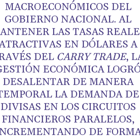
MACROECONÓMICOS DEL
GOBIERNO NACIONAL. AL
ANTENER LAS TASAS REALE
ATRACTIVAS EN DÓLARES A
RAVÉS DEL
CARRY TRADE
, L
GESTIÓN ECONÓMICA LOGR
DESALENTAR DE MANERA
TEMPORAL LA DEMANDA DE
DIVISAS EN LOS CIRCUITOS
FINANCIEROS PARALELOS,
INCREMENTANDO DE FORM