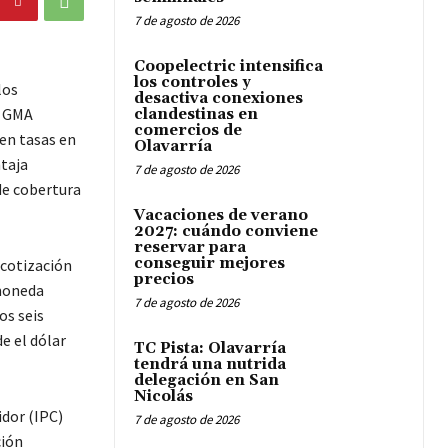
7 de agosto de 2026
Coopelectric intensifica
los controles y
los
desactiva conexiones
a GMA
clandestinas en
comercios de
 en tasas en
Olavarría
taja
7 de agosto de 2026
de cobertura
Vacaciones de verano
2027: cuándo conviene
reservar para
conseguir mejores
 cotización
precios
 moneda
7 de agosto de 2026
os seis
e el dólar
TC Pista: Olavarría
tendrá una nutrida
delegación en San
Nicolás
idor (IPC)
7 de agosto de 2026
ción