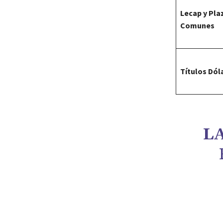
Lecap y Pla
Comunes
Títulos Dól
LA