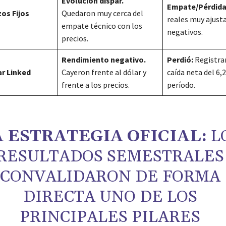
Evolución dispar.
Empate/Pérdida
zos Fijos
Quedaron muy cerca del
reales muy ajust
empate técnico con los
negativos.
precios.
Rendimiento negativo.
Perdió:
Registra
ar Linked
Cayeron frente al dólar y
caída neta del 6,
frente a los precios.
período.
 ESTRATEGIA OFICIAL:
L
RESULTADOS SEMESTRALES
CONVALIDARON DE FORMA
DIRECTA UNO DE LOS
PRINCIPALES PILARES