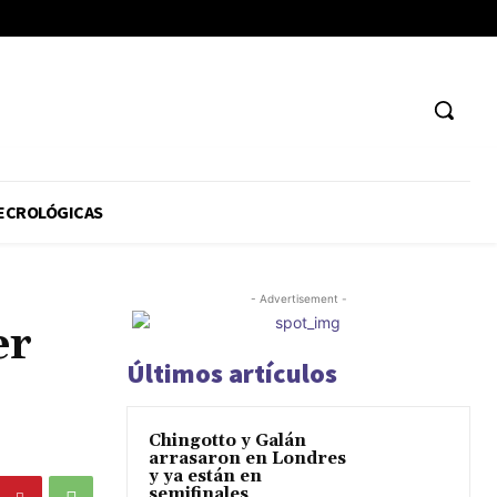
ECROLÓGICAS
- Advertisement -
er
Últimos artículos
Chingotto y Galán
arrasaron en Londres
y ya están en
semifinales