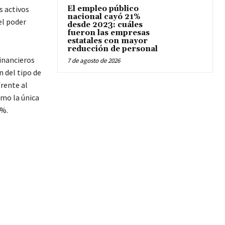
s activos
El empleo público
nacional cayó 21%
el poder
desde 2023: cuáles
fueron las empresas
estatales con mayor
reducción de personal
inancieros
7 de agosto de 2026
n del tipo de
frente al
omo la única
2%.