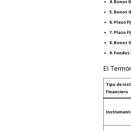
4. Bonos 
5. Bonos d
6. Plazo F
7. Plazo F
8. Bonos 
9. Fondos
El Termóm
Tipo de In
Financiero
Instrument