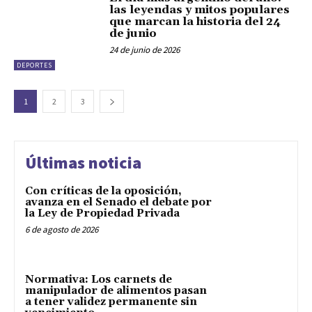
las leyendas y mitos populares
que marcan la historia del 24
de junio
24 de junio de 2026
DEPORTES
1
2
3
Últimas noticia
Con críticas de la oposición,
avanza en el Senado el debate por
la Ley de Propiedad Privada
6 de agosto de 2026
Normativa: Los carnets de
manipulador de alimentos pasan
a tener validez permanente sin