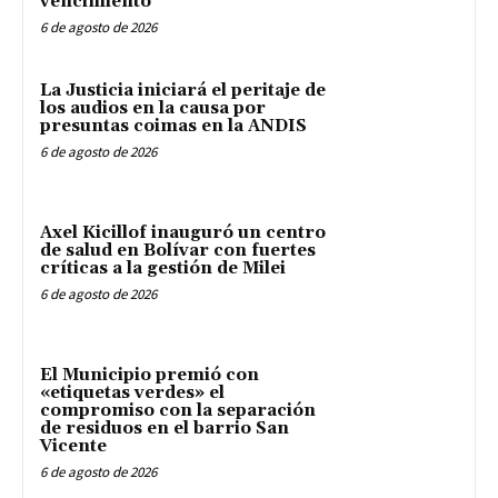
vencimiento
6 de agosto de 2026
La Justicia iniciará el peritaje de
los audios en la causa por
presuntas coimas en la ANDIS
6 de agosto de 2026
Axel Kicillof inauguró un centro
de salud en Bolívar con fuertes
críticas a la gestión de Milei
6 de agosto de 2026
El Municipio premió con
«etiquetas verdes» el
compromiso con la separación
de residuos en el barrio San
Vicente
6 de agosto de 2026