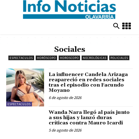
Sociales
ESPECTACULOS
HORÓSCOPO
HOROSCOPO
NECROLÓGICAS
POLICIALES
La influencer Candela Arizaga
reapareció en redes sociales
tras el episodio con Facundo
Moyano
6 de agosto de 2026
ESPECTACULOS
Wanda Nara llegó al país junto
a sus hijas y lanzó duras
críticas contra Mauro Icardi
5 de agosto de 2026