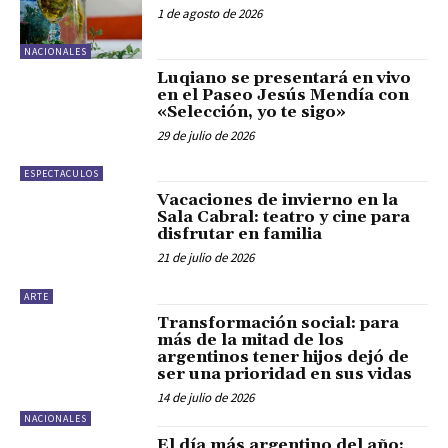
1 de agosto de 2026
NACIONALES
Luqiano se presentará en vivo
en el Paseo Jesús Mendía con
«Selección, yo te sigo»
29 de julio de 2026
ESPECTACULOS
Vacaciones de invierno en la
Sala Cabral: teatro y cine para
disfrutar en familia
21 de julio de 2026
ARTE
Transformación social: para
más de la mitad de los
argentinos tener hijos dejó de
ser una prioridad en sus vidas
14 de julio de 2026
NACIONALES
El día más argentino del año: