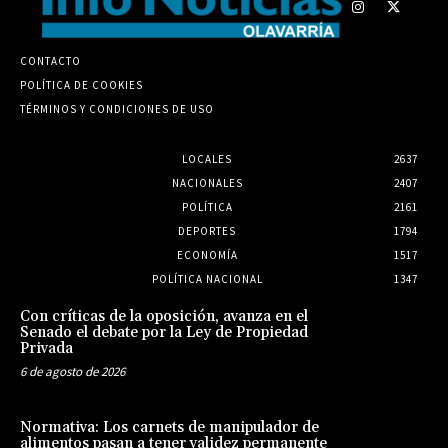
CONTACTO
POLÍTICA DE COOKIES
TÉRMINOS Y CONDICIONES DE USO
LOCALES
2637
NACIONALES
2407
POLÍTICA
2161
DEPORTES
1794
ECONOMÍA
1517
POLÍTICA NACIONAL
1347
Con críticas de la oposición, avanza en el
Senado el debate por la Ley de Propiedad
Privada
6 de agosto de 2026
Normativa: Los carnets de manipulador de
alimentos pasan a tener validez permanente