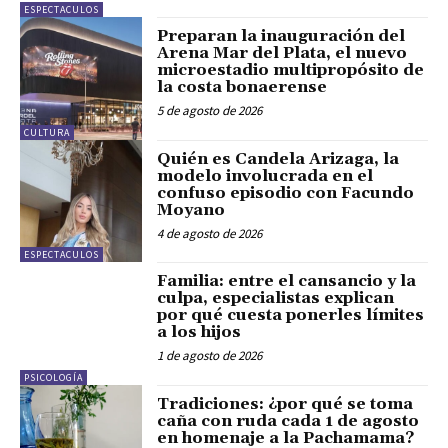
ESPECTACULOS
Preparan la inauguración del
Arena Mar del Plata, el nuevo
microestadio multipropósito de
la costa bonaerense
5 de agosto de 2026
CULTURA
Quién es Candela Arizaga, la
modelo involucrada en el
confuso episodio con Facundo
Moyano
4 de agosto de 2026
ESPECTACULOS
Familia: entre el cansancio y la
culpa, especialistas explican
por qué cuesta ponerles límites
a los hijos
1 de agosto de 2026
PSICOLOGÍA
Tradiciones: ¿por qué se toma
caña con ruda cada 1 de agosto
en homenaje a la Pachamama?