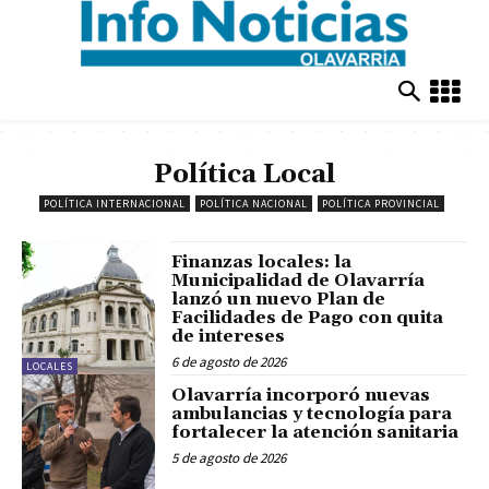
Política Local
POLÍTICA INTERNACIONAL
POLÍTICA NACIONAL
POLÍTICA PROVINCIAL
Finanzas locales: la
Municipalidad de Olavarría
lanzó un nuevo Plan de
Facilidades de Pago con quita
de intereses
6 de agosto de 2026
LOCALES
Olavarría incorporó nuevas
ambulancias y tecnología para
fortalecer la atención sanitaria
5 de agosto de 2026