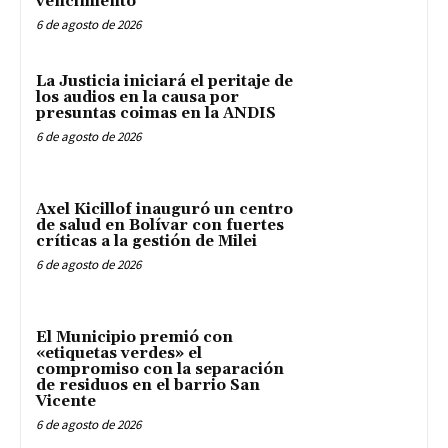
vencimiento
6 de agosto de 2026
La Justicia iniciará el peritaje de
los audios en la causa por
presuntas coimas en la ANDIS
6 de agosto de 2026
Axel Kicillof inauguró un centro
de salud en Bolívar con fuertes
críticas a la gestión de Milei
6 de agosto de 2026
El Municipio premió con
«etiquetas verdes» el
compromiso con la separación
de residuos en el barrio San
Vicente
6 de agosto de 2026