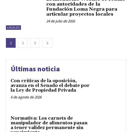
con autoridades de la
Fundación Loma Negra para
articular proyectos locales
24 de julio de 2026
LOCALES
1
2
3
Últimas noticia
Con críticas de la oposición,
avanza en el Senado el debate por
la Ley de Propiedad Privada
6 de agosto de 2026
Normativa: Los carnets de
manipulador de alimentos pasan
a tener validez permanente sin