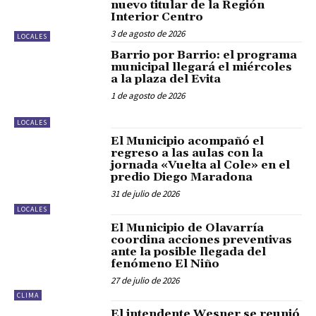
nuevo titular de la Región
Interior Centro
3 de agosto de 2026
LOCALES
Barrio por Barrio: el programa
municipal llegará el miércoles
a la plaza del Evita
1 de agosto de 2026
LOCALES
El Municipio acompañó el
regreso a las aulas con la
jornada «Vuelta al Cole» en el
predio Diego Maradona
31 de julio de 2026
LOCALES
El Municipio de Olavarría
coordina acciones preventivas
ante la posible llegada del
fenómeno El Niño
27 de julio de 2026
CLIMA
El intendente Wesner se reunió