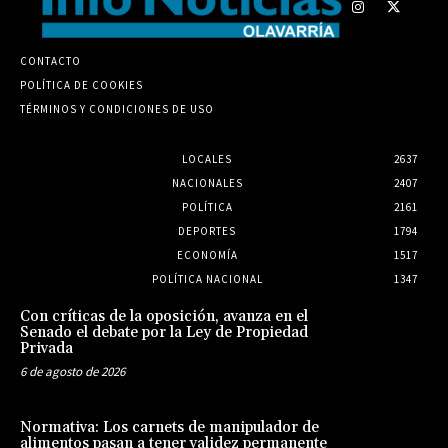
CONTACTO
POLÍTICA DE COOKIES
TÉRMINOS Y CONDICIONES DE USO
LOCALES
2637
NACIONALES
2407
POLÍTICA
2161
DEPORTES
1794
ECONOMÍA
1517
POLÍTICA NACIONAL
1347
Con críticas de la oposición, avanza en el
Senado el debate por la Ley de Propiedad
Privada
6 de agosto de 2026
Normativa: Los carnets de manipulador de
alimentos pasan a tener validez permanente