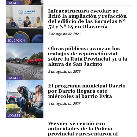
LOCALES
Infraestructura escolar: se
licitó la ampliación y refacción
del edificio de las Escuelas Nº
52 y Nº 14 en Olavarría
5 de agosto de 2026
EDUCACIÓN
Obras públicas: avanzan los
trabajos de reparación vial
sobre la Ruta Provincial 51 a la
altura de San Jacinto
5 de agosto de 2026
LOCALES
El programa municipal Barrio
por Barrio llegará este
miércoles al barrio Evita
4 de agosto de 2026
LOCALES
Wesner se reunió con
autoridades de la Policía
provincial y presentaron al