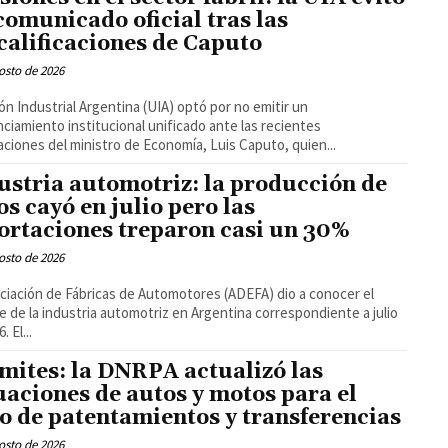
comunicado oficial tras las
calificaciones de Caputo
osto de 2026
ón Industrial Argentina (UIA) optó por no emitir un
ciamiento institucional unificado ante las recientes
aciones del ministro de Economía, Luis Caputo, quien...
ustria automotriz: la producción de
os cayó en julio pero las
ortaciones treparon casi un 30%
osto de 2026
ciación de Fábricas de Automotores (ADEFA) dio a conocer el
e de la industria automotriz en Argentina correspondiente a julio
. El...
mites: la DNRPA actualizó las
uaciones de autos y motos para el
o de patentamientos y transferencias
osto de 2026