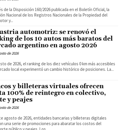
és de la Disposición 160/2026 publicada en el Boletín Oficial, la
ión Nacional de los Registros Nacionales de la Propiedad del
tor y...
ustria automotriz: se renovó el
king de los 10 autos más baratos del
cado argentino en agosto 2026
osto de 2026
sto de 2026, el ranking de los diez vehículos 0 km más accesibles
rcado local experimentó un cambio histórico de posiciones. La...
cos y billeteras virtuales ofrecen
ta 100% de reintegro en colectivo,
te y peajes
osto de 2026
e agosto de 2026, entidades bancarias y billeteras digitales
on una serie de promociones para abaratar los costos del
orte público y peajes. Los...