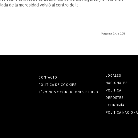
lada de la morosidad volvió al centro de la...
Página 1 de 152
LOCALES
CONTACTO
NACIONALES
POLÍTICA DE COOKIES
POLÍTICA
TÉRMINOS Y CONDICIONES DE USO
DEPORTES
ECONOMÍA
POLÍTICA NACIONA