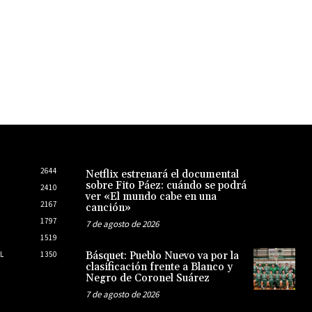
2644
Netflix estrenará el documental
sobre Fito Páez: cuándo se podrá
2410
ver «El mundo cabe en una
2167
canción»
1797
7 de agosto de 2026
1519
L
1350
Básquet: Pueblo Nuevo va por la
clasificación frente a Blanco y
Negro de Coronel Suárez
7 de agosto de 2026