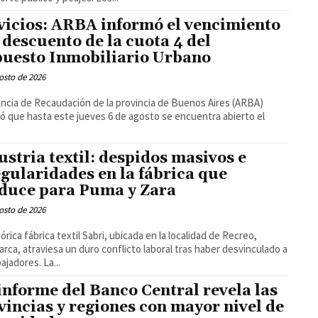
vicios: ARBA informó el vencimiento
 descuento de la cuota 4 del
uesto Inmobiliario Urbano
osto de 2026
ncia de Recaudación de la provincia de Buenos Aires (ARBA)
ó que hasta este jueves 6 de agosto se encuentra abierto el
.
ustria textil: despidos masivos e
egularidades en la fábrica que
duce para Puma y Zara
osto de 2026
tórica fábrica textil Sabri, ubicada en la localidad de Recreo,
rca, atraviesa un duro conflicto laboral tras haber desvinculado a
ajadores. La...
informe del Banco Central revela las
vincias y regiones con mayor nivel de