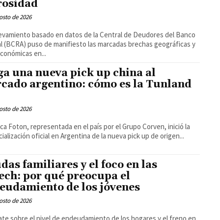
osidad
osto de 2026
evamiento basado en datos de la Central de Deudores del Banco
l (BCRA) puso de manifiesto las marcadas brechas geográficas y
conómicas en...
ga una nueva pick up china al
cado argentino: cómo es la Tunland
osto de 2026
ca Foton, representada en el país por el Grupo Corven, inició la
ialización oficial en Argentina de la nueva pick up de origen...
das familiares y el foco en las
tech: por qué preocupa el
eudamiento de los jóvenes
osto de 2026
ate sobre el nivel de endeudamiento de los hogares y el freno en