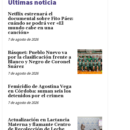
Últimas noticia
Netflix estrenará el
documental sobre Fito Páez:
cuándo se podrá ver «El
mundo cabe en una
canción»
7 de agosto de 2026
Básquet: Pueblo Nuevo va
por la clasificación frente a
Blanco y Negro de Coronel
Suárez
7 de agosto de 2026
Femicidio de Agostina Vega
en Córdoba: suman seis los
detenidos por el crimen
7 de agosto de 2026
Actualización en Lactancia
Materna y flamante Centro
de Recolección de Leche