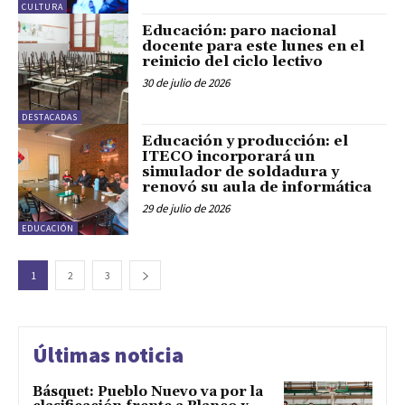
CULTURA
Educación: paro nacional
docente para este lunes en el
reinicio del ciclo lectivo
30 de julio de 2026
DESTACADAS
Educación y producción: el
ITECO incorporará un
simulador de soldadura y
renovó su aula de informática
29 de julio de 2026
EDUCACIÓN
1
2
3
Últimas noticia
Básquet: Pueblo Nuevo va por la