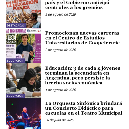
país y el Gobierno anticipó
controles a los gremios
3 de agosto de 2026
DESTACADAS
Promocionan nuevas carreras
en el Centro de Estudios
Universitarios de Coopelectric
2 de agosto de 2026
EDUCACIÓN
Educación: 3 de cada 4 jóvenes
terminan la secundaria en
Argentina, pero persiste la
brecha socioeconómica
1 de agosto de 2026
EDUCACIÓN
La Orquesta Sinfónica brindará
un Concierto Didáctico para
escuelas en el Teatro Municipal
30 de julio de 2026