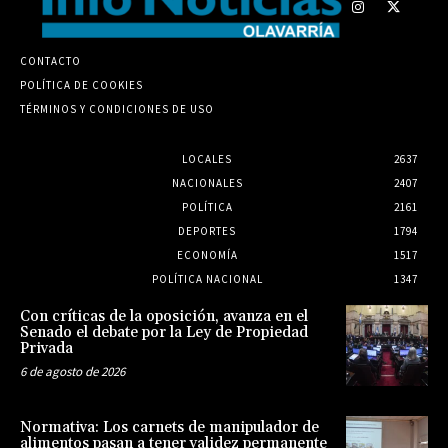
CONTACTO
POLÍTICA DE COOKIES
TÉRMINOS Y CONDICIONES DE USO
LOCALES
2637
NACIONALES
2407
POLÍTICA
2161
DEPORTES
1794
ECONOMÍA
1517
POLÍTICA NACIONAL
1347
Con críticas de la oposición, avanza en el
Senado el debate por la Ley de Propiedad
Privada
6 de agosto de 2026
Normativa: Los carnets de manipulador de
alimentos pasan a tener validez permanente