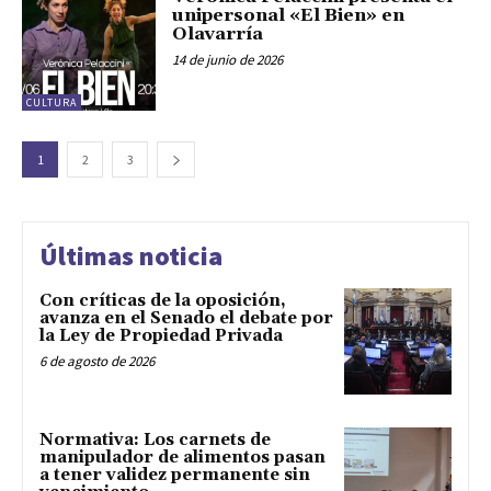
unipersonal «El Bien» en
Olavarría
14 de junio de 2026
CULTURA
1
2
3
Últimas noticia
Con críticas de la oposición,
avanza en el Senado el debate por
la Ley de Propiedad Privada
6 de agosto de 2026
Normativa: Los carnets de
manipulador de alimentos pasan
a tener validez permanente sin