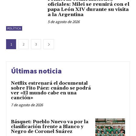
oficiales: Milei se reunirá con el
papa León XIV durante su visita
a la Argentina
5 de agosto de 2026
POLÍTICA
1
2
3
Últimas noticia
Netflix estrenará el documental
sobre Fito Páez: cuándo se podrá
ver «El mundo cabe en una
canción»
7 de agosto de 2026
Básquet: Pueblo Nuevo va por la
clasificación frente a Blanco y
Negro de Coronel Suárez