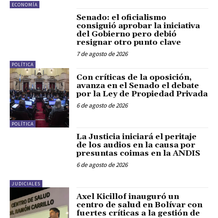
ECONOMÍA
Senado: el oficialismo
consiguió aprobar la iniciativa
del Gobierno pero debió
resignar otro punto clave
7 de agosto de 2026
POLÍTICA
Con críticas de la oposición,
avanza en el Senado el debate
por la Ley de Propiedad Privada
6 de agosto de 2026
POLÍTICA
La Justicia iniciará el peritaje
de los audios en la causa por
presuntas coimas en la ANDIS
6 de agosto de 2026
JUDICIALES
Axel Kicillof inauguró un
centro de salud en Bolívar con
fuertes críticas a la gestión de