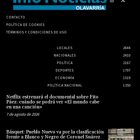
CONTACTO
POLÍTICA DE COOKIES
TÉRMINOS Y CONDICIONES DE USO
LOCALES
2644
NACIONALES
2410
POLÍTICA
2167
DEPORTES
1797
ECONOMÍA
1519
POLÍTICA NACIONAL
1350
Netflix estrenará el documental sobre Fito
Páez: cuándo se podrá ver «El mundo cabe
en una canción»
7 de agosto de 2026
Básquet: Pueblo Nuevo va por la clasificación
frente a Blanco y Negro de Coronel Suárez