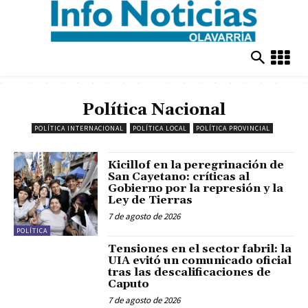
Política Nacional
POLÍTICA INTERNACIONAL
POLÍTICA LOCAL
POLÍTICA PROVINCIAL
Kicillof en la peregrinación de
San Cayetano: críticas al
Gobierno por la represión y la
Ley de Tierras
7 de agosto de 2026
POLÍTICA
Tensiones en el sector fabril: la
UIA evitó un comunicado oficial
tras las descalificaciones de
Caputo
7 de agosto de 2026