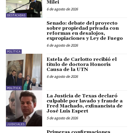
Milei
6 de agosto de 2026
DESTACADAS
Senado: debate del proyecto
sobre propiedad privada con
reformas en desalojos,
expropiaciones y Ley de Fuego
6 de agosto de 2026
POLÍTICA
Estela de Carlotto recibió el
título de doctora Honoris
Causa de la UTN
6 de agosto de 2026
POLÍTICA
La Justicia de Texas declaró
culpable por lavado y fraude a
Fred Machado, exfinancista de
José Luis Espert
5 de agosto de 2026
JUDICIALES
Primeras confirmaciones