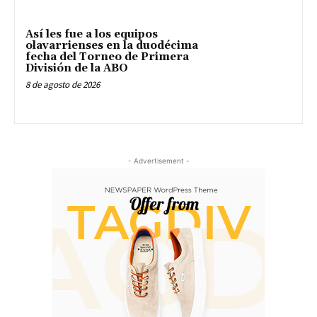
Así les fue a los equipos
olavarrienses en la duodécima
fecha del Torneo de Primera
División de la ABO
8 de agosto de 2026
- Advertisement -