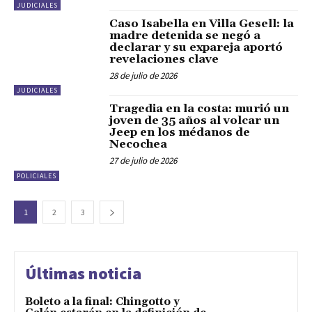
JUDICIALES
Caso Isabella en Villa Gesell: la
madre detenida se negó a
declarar y su expareja aportó
revelaciones clave
28 de julio de 2026
JUDICIALES
Tragedia en la costa: murió un
joven de 35 años al volcar un
Jeep en los médanos de
Necochea
27 de julio de 2026
POLICIALES
1
2
3
Últimas noticia
Boleto a la final: Chingotto y