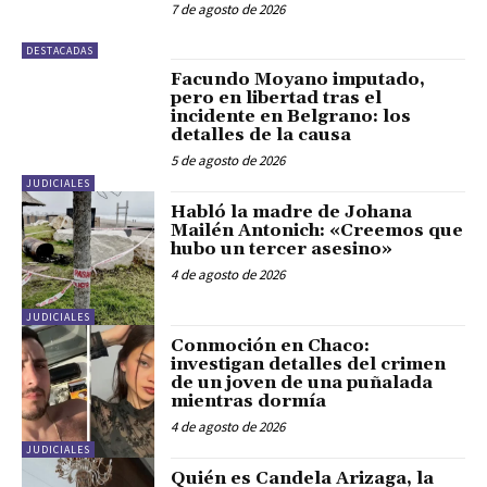
7 de agosto de 2026
DESTACADAS
Facundo Moyano imputado,
pero en libertad tras el
incidente en Belgrano: los
detalles de la causa
5 de agosto de 2026
JUDICIALES
Habló la madre de Johana
Mailén Antonich: «Creemos que
hubo un tercer asesino»
4 de agosto de 2026
JUDICIALES
Conmoción en Chaco:
investigan detalles del crimen
de un joven de una puñalada
mientras dormía
4 de agosto de 2026
JUDICIALES
Quién es Candela Arizaga, la