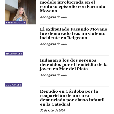
modelo involucrada en el
confuso episodio con Facundo
Moyano
4 de agosto de 2026
ESPECTACULOS
El exdiputado Facundo Moyano
fue demorado tras un violento
incidente en Belgrano
4 de agosto de 2026
NACIONALES
Indagan a los dos serenos
detenidos por el femicidio de la
joven en Mar del Plata
3 de agosto de 2026
JUDICIALES
Repudio en Córdoba por la
reaparición de un cura
denunciado por abuso infantil
en la Catedral
30 de julio de 2026