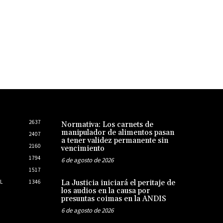
2637
Normativa: Los carnets de
manipulador de alimentos pasan
2407
a tener validez permanente sin
2160
vencimiento
1794
6 de agosto de 2026
1517
L
1346
La Justicia iniciará el peritaje de
los audios en la causa por
presuntas coimas en la ANDIS
6 de agosto de 2026