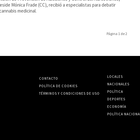
eside Mónica Frade (CC), recibió a especialistas para debatir
cannabis medicinal.
Página 1 de 2
LOCALES
CONTACTO
NACIONALES
POLÍTICA DE COOKIES
POLÍTICA
TÉRMINOS Y CONDICIONES DE USO
DEPORTES
ECONOMÍA
POLÍTICA NACIONA