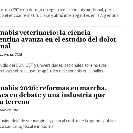
reto 27/2026 no derogó el registro de cannabis medicinal, pero
có el encuadre institucional y abrió interrogantes en la Argentina.
nabis veterinario: la ciencia
entina avanza en el estudio del dolor
mal
ebrero de 2026
udio del CONICET y universidades nacionales abre nuevas
ctivas sobre el uso terapéutico del cannabis en caballos.
nabis 2026: reformas en marcha,
ses en debate y una industria que
a terreno
nero de 2026
cusión dejó de ser marginal y pasó al centro de la agenda pública,
o sanitario, fiscal e industrial.