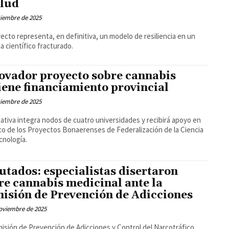
alud
ciembre de 2025
yecto representa, en definitiva, un modelo de resiliencia en un
a científico fracturado.
ovador proyecto sobre cannabis
iene financiamiento provincial
ciembre de 2025
ciativa integra nodos de cuatro universidades y recibirá apoyo en
co de los Proyectos Bonaerenses de Federalización de la Ciencia
ecnología.
utados: especialistas disertaron
re cannabis medicinal ante la
isión de Prevención de Adicciones
oviembre de 2025
isión de Prevención de Adicciones y Control del Narcotráfico,