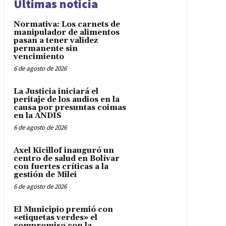
Últimas noticia
Normativa: Los carnets de
manipulador de alimentos
pasan a tener validez
permanente sin
vencimiento
6 de agosto de 2026
La Justicia iniciará el
peritaje de los audios en la
causa por presuntas coimas
en la ANDIS
6 de agosto de 2026
Axel Kicillof inauguró un
centro de salud en Bolívar
con fuertes críticas a la
gestión de Milei
6 de agosto de 2026
El Municipio premió con
«etiquetas verdes» el
compromiso con la