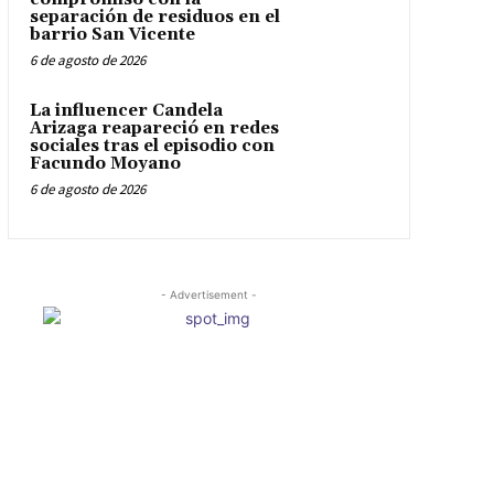
separación de residuos en el
barrio San Vicente
6 de agosto de 2026
La influencer Candela
Arizaga reapareció en redes
sociales tras el episodio con
Facundo Moyano
6 de agosto de 2026
- Advertisement -