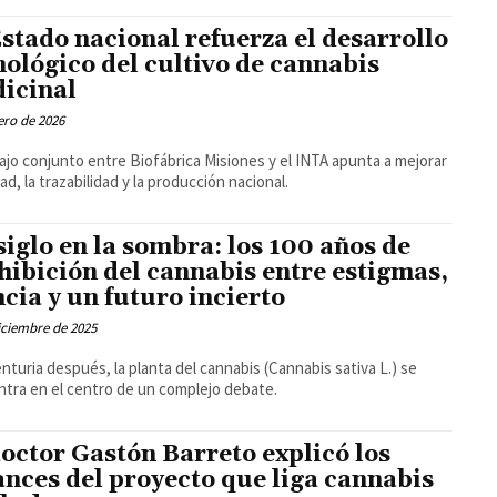
Estado nacional refuerza el desarrollo
nológico del cultivo de cannabis
icinal
ero de 2026
bajo conjunto entre Biofábrica Misiones y el INTA apunta a mejorar
dad, la trazabilidad y la producción nacional.
siglo en la sombra: los 100 años de
hibición del cannabis entre estigmas,
ncia y un futuro incierto
iciembre de 2025
nturia después, la planta del cannabis (Cannabis sativa L.) se
tra en el centro de un complejo debate.
doctor Gastón Barreto explicó los
ances del proyecto que liga cannabis