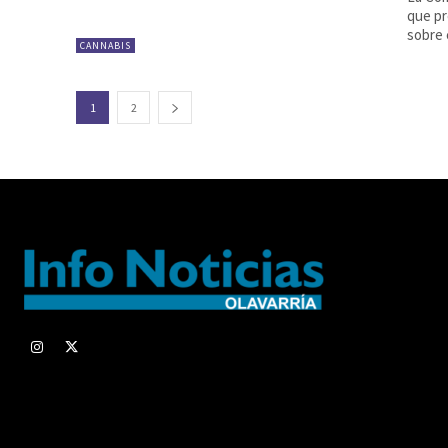
que pr
sobre 
CANNABIS
1
2