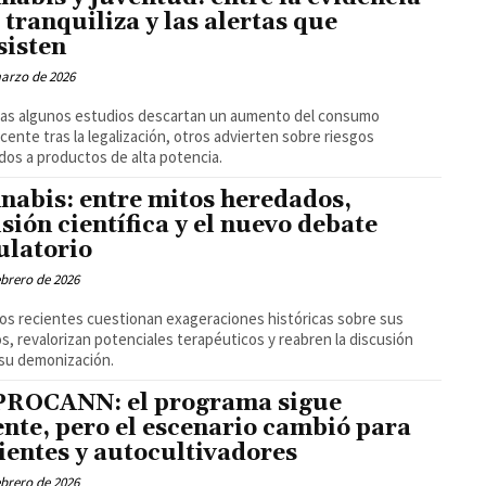
 tranquiliza y las alertas que
sisten
arzo de 2026
as algunos estudios descartan un aumento del consumo
cente tras la legalización, otros advierten sobre riesgos
dos a productos de alta potencia.
nabis: entre mitos heredados,
isión científica y el nuevo debate
ulatorio
ebrero de 2026
os recientes cuestionan exageraciones históricas sobre sus
s, revalorizan potenciales terapéuticos y reabren la discusión
su demonización.
ROCANN: el programa sigue
ente, pero el escenario cambió para
ientes y autocultivadores
ebrero de 2026