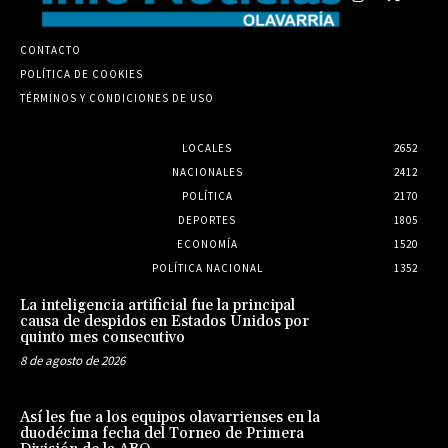
CONTACTO
POLÍTICA DE COOKIES
TÉRMINOS Y CONDICIONES DE USO
LOCALES
2652
NACIONALES
2412
POLÍTICA
2170
DEPORTES
1805
ECONOMÍA
1520
POLÍTICA NACIONAL
1352
La inteligencia artificial fue la principal
causa de despidos en Estados Unidos por
quinto mes consecutivo
8 de agosto de 2026
Así les fue a los equipos olavarrienses en la
duodécima fecha del Torneo de Primera