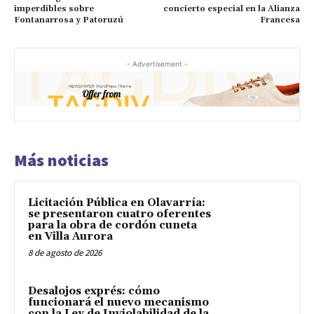
imperdibles sobre
concierto especial en la Alianza
Fontanarrosa y Patoruzú
Francesa
- Advertisement -
Más noticias
Licitación Pública en Olavarría:
se presentaron cuatro oferentes
para la obra de cordón cuneta
en Villa Aurora
8 de agosto de 2026
Desalojos exprés: cómo
funcionará el nuevo mecanismo
con la Ley de Inviolabilidad de la