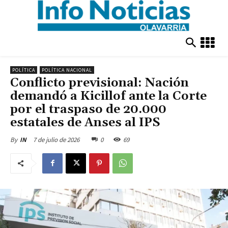
POLÍTICA
POLÍTICA NACIONAL
Conflicto previsional: Nación
demandó a Kicillof ante la Corte
por el traspaso de 20.000
estatales de Anses al IPS
7 de julio de 2026
0
69
By
IN