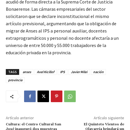
acudió de forma directa a la Suprema Corte de Justicia
Bonaerense. Las cámaras empresariales del sector
solicitaron que se declare inconstitucional el mismo
artículo previsional, argumentando que la obligación de
migrar de Anses al IPS a personal auxiliar, docentes
extraprogramáticos y personal no docente afectaría a un
universo de entre 50.000 y 55.000 trabajadores de la
educación privada en la provincia.
TAGS
anses
Axel Kicillof
IPS
Javier Milei
nación
provincia
Artículo anterior
Artículo siguiente
Cultura: el Centro Cultural San
El Quinteto Vientos de
José inauguró dos muestras
Olavarría brindará un