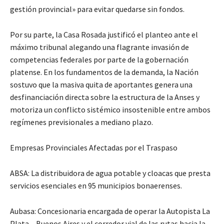
gestión provincial» para evitar quedarse sin fondos.
Por su parte, la Casa Rosada justificó el planteo ante el
máximo tribunal alegando una flagrante invasión de
competencias federales por parte de la gobernación
platense. En los fundamentos de la demanda, la Nación
sostuvo que la masiva quita de aportantes genera una
desfinanciación directa sobre la estructura de la Anses y
motoriza un conflicto sistémico insostenible entre ambos
regímenes previsionales a mediano plazo.
Empresas Provinciales Afectadas por el Traspaso
ABSA: La distribuidora de agua potable y cloacas que presta
servicios esenciales en 95 municipios bonaerenses.
Aubasa: Concesionaria encargada de operar la Autopista La
Plata – Buenos Aires y el corredor vial de las rutas hacia la