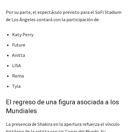
Por su parte, el espectáculo previsto para el SoFi Stadium
de Los Ángeles contará con la participación de:
Katy Perry
Future
Anitta
LISA
Rema
Tyla
El regreso de una figura asociada a los
Mundiales
La presencia de Shakira en la apertura refuerza el vínculo
histórico de la artista con las Copas del Mundo. Su