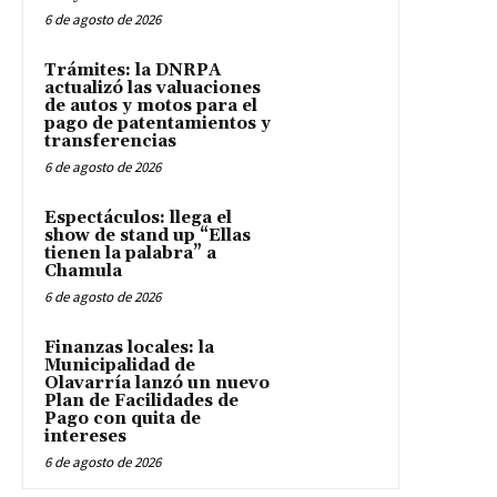
6 de agosto de 2026
Trámites: la DNRPA
actualizó las valuaciones
de autos y motos para el
pago de patentamientos y
transferencias
6 de agosto de 2026
Espectáculos: llega el
show de stand up “Ellas
tienen la palabra” a
Chamula
6 de agosto de 2026
Finanzas locales: la
Municipalidad de
Olavarría lanzó un nuevo
Plan de Facilidades de
Pago con quita de
intereses
6 de agosto de 2026