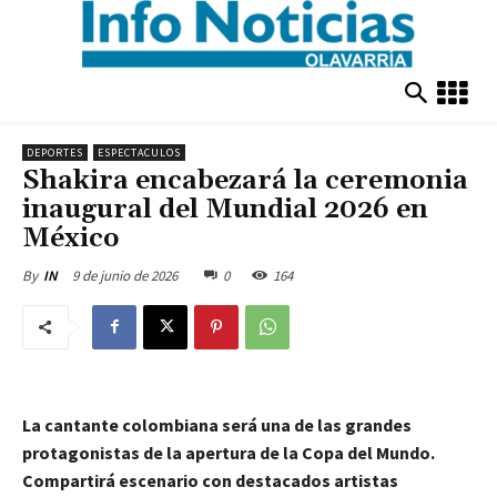
DEPORTES
ESPECTACULOS
Shakira encabezará la ceremonia
inaugural del Mundial 2026 en
México
9 de junio de 2026
0
164
By
IN
La cantante colombiana será una de las grandes
protagonistas de la apertura de la Copa del Mundo.
Compartirá escenario con destacados artistas