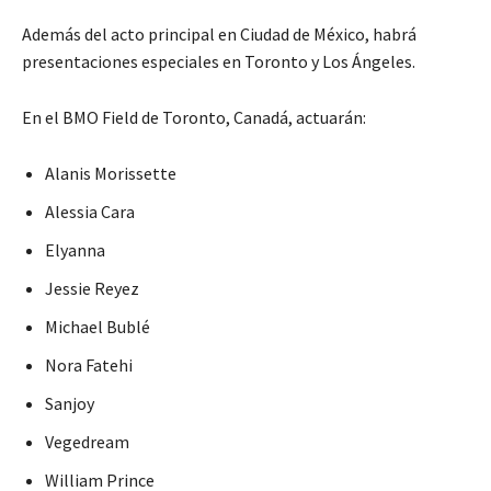
Además del acto principal en Ciudad de México, habrá
presentaciones especiales en Toronto y Los Ángeles.
En el BMO Field de Toronto, Canadá, actuarán:
Alanis Morissette
Alessia Cara
Elyanna
Jessie Reyez
Michael Bublé
Nora Fatehi
Sanjoy
Vegedream
William Prince