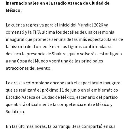
internacionales en el Estadio Azteca de Ciudad de
México.
La cuenta regresiva para el inicio del Mundial 2026 ya
comenzó y la FIFA ultima los detalles de una ceremonia
inaugural que promete ser una de las más espectaculares de
la historia del torneo. Entre las figuras confirmadas se
destaca la presencia de Shakira, quien volverá a estar ligada
a una Copa del Mundo y será una de las principales
atracciones del evento.
La artista colombiana encabezará el espectáculo inaugural
que se realizará el próximo 11 de junio en el emblemático
Estadio Azteca de Ciudad de México, escenario del partido
que abrirá oficialmente la competencia entre México y
Sudáfrica.
En las últimas horas, la barranquillera compartió en sus