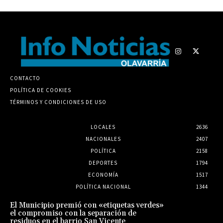
CONTACTO
POLÍTICA DE COOKIES
TÉRMINOS Y CONDICIONES DE USO
LOCALES
2636
NACIONALES
2407
POLÍTICA
2158
DEPORTES
1794
ECONOMÍA
1517
POLÍTICA NACIONAL
1344
El Municipio premió con «etiquetas verdes»
el compromiso con la separación de
residuos en el barrio San Vicente