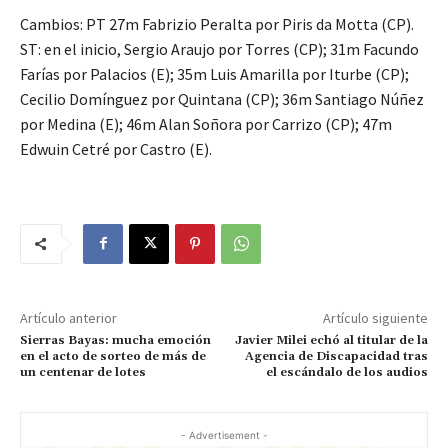
Cambios: PT 27m Fabrizio Peralta por Piris da Motta (CP).
ST: en el inicio, Sergio Araujo por Torres (CP); 31m Facundo
Farías por Palacios (E); 35m Luis Amarilla por Iturbe (CP);
Cecilio Domínguez por Quintana (CP); 36m Santiago Núñez
por Medina (E); 46m Alan Soñora por Carrizo (CP); 47m
Edwuin Cetré por Castro (E).
Artículo anterior
Artículo siguiente
Sierras Bayas: mucha emoción
Javier Milei echó al titular de la
en el acto de sorteo de más de
Agencia de Discapacidad tras
un centenar de lotes
el escándalo de los audios
- Advertisement -