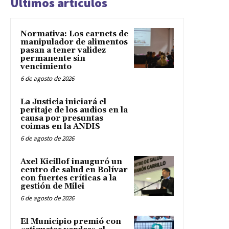
Últimos artículos
Normativa: Los carnets de
manipulador de alimentos
pasan a tener validez
permanente sin
vencimiento
6 de agosto de 2026
La Justicia iniciará el
peritaje de los audios en la
causa por presuntas
coimas en la ANDIS
6 de agosto de 2026
Axel Kicillof inauguró un
centro de salud en Bolívar
con fuertes críticas a la
gestión de Milei
6 de agosto de 2026
El Municipio premió con