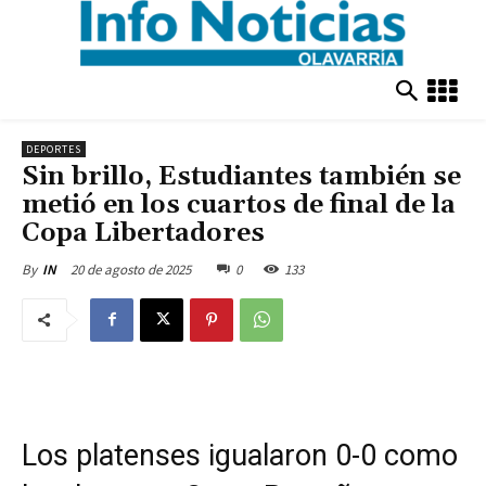
DEPORTES
Sin brillo, Estudiantes también se
metió en los cuartos de final de la
Copa Libertadores
20 de agosto de 2025
0
133
By
IN
Los platenses igualaron 0-0 como