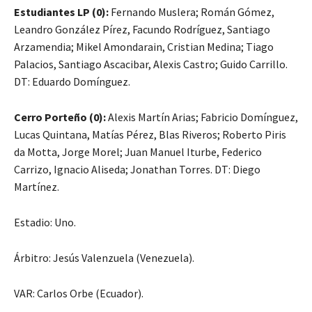
Estudiantes LP (0):
Fernando Muslera; Román Gómez,
Leandro González Pírez, Facundo Rodríguez, Santiago
Arzamendia; Mikel Amondarain, Cristian Medina; Tiago
Palacios, Santiago Ascacibar, Alexis Castro; Guido Carrillo.
DT: Eduardo Domínguez.
Cerro Porteño (0):
Alexis Martín Arias; Fabricio Domínguez,
Lucas Quintana, Matías Pérez, Blas Riveros; Roberto Piris
da Motta, Jorge Morel; Juan Manuel Iturbe, Federico
Carrizo, Ignacio Aliseda; Jonathan Torres. DT: Diego
Martínez.
Estadio: Uno.
Árbitro: Jesús Valenzuela (Venezuela).
VAR: Carlos Orbe (Ecuador).