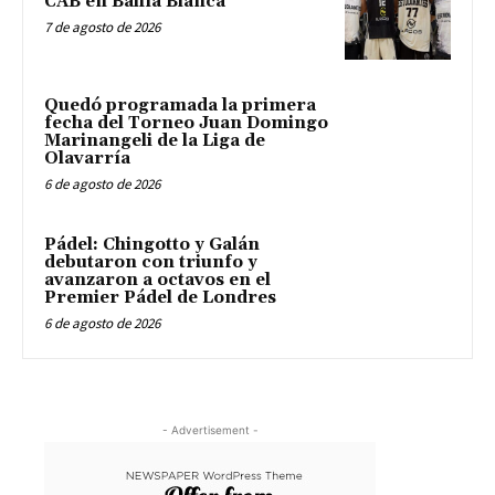
CAB en Bahía Blanca
7 de agosto de 2026
Quedó programada la primera
fecha del Torneo Juan Domingo
Marinangeli de la Liga de
Olavarría
6 de agosto de 2026
Pádel: Chingotto y Galán
debutaron con triunfo y
avanzaron a octavos en el
Premier Pádel de Londres
6 de agosto de 2026
- Advertisement -