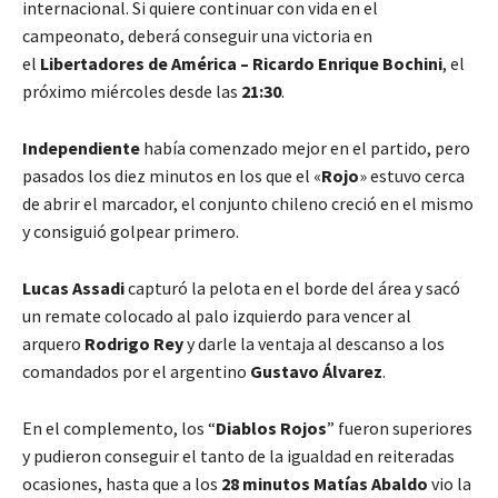
internacional. Si quiere continuar con vida en el
campeonato, deberá conseguir una victoria en
el
Libertadores de América – Ricardo Enrique Bochini
, el
próximo miércoles desde las
21:30
.
Independiente
había comenzado mejor en el partido, pero
pasados los diez minutos en los que el «
Rojo
» estuvo cerca
de abrir el marcador, el conjunto chileno creció en el mismo
y consiguió golpear primero.
Lucas Assadi
capturó la pelota en el borde del área y sacó
un remate colocado al palo izquierdo para vencer al
arquero
Rodrigo Rey
y darle la ventaja al descanso a los
comandados por el argentino
Gustavo Álvarez
.
En el complemento, los “
Diablos Rojos
” fueron superiores
y pudieron conseguir el tanto de la igualdad en reiteradas
ocasiones, hasta que a los
28 minutos
Matías Abaldo
vio la