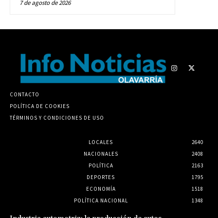
7 de agosto de 2026
CONTACTO
POLÍTICA DE COOKIES
TÉRMINOS Y CONDICIONES DE USO
LOCALES
2640
NACIONALES
2408
POLÍTICA
2163
DEPORTES
1795
ECONOMÍA
1518
POLÍTICA NACIONAL
1348