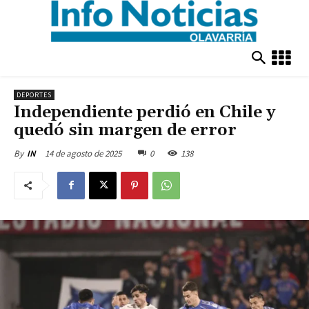
DEPORTES
Independiente perdió en Chile y
quedó sin margen de error
14 de agosto de 2025
0
138
By
IN