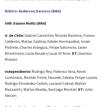
Árbitro: Anderson Daronco (BRA)
VAR: Daiane Muñiz (BRA)
U. de Chile:
Gabriel Castellón; Nicolás Ramírez, Franco
Calderón, Matías Zaldivia; Fabián Hormazábal, Israel
Poblete, Charles Aránguiz, Felipe Salomoni; Javier
Altamirano; Lucas Assadi y Lucas Di Yorio.
DT:
Gustavo
Álvarez.
Independiente:
Rodrigo Rey; Federico Vera, Kevin
Lomónaco, Nicolás Freire, Facundo Zabala; Felipe Loyola,
Rodrigo Fernández Cedrés, Luciano Cabral; Walter
Mazzantti, Matías Abaldo, Santiago Montiel.
DT:
Julio
Vaccari.