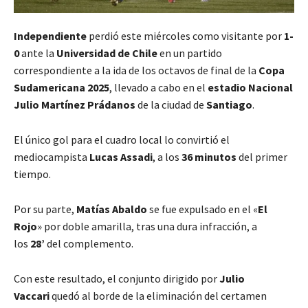
Independiente
perdió este miércoles como visitante por
1-
0
ante la
Universidad de Chile
en un partido
correspondiente a la ida de los octavos de final de la
Copa
Sudamericana 2025
, llevado a cabo en el
estadio Nacional
Julio Martínez Prádanos
de la ciudad de
Santiago
.
El único gol para el cuadro local lo convirtió el
mediocampista
Lucas Assadi
, a los
36 minutos
del primer
tiempo.
Por su parte,
Matías Abaldo
se fue expulsado en el «
El
Rojo
» por doble amarilla, tras una dura infracción, a
los
28’
del complemento.
Con este resultado, el conjunto dirigido por
Julio
Vaccari
quedó al borde de la eliminación del certamen