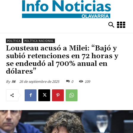
POLÍTICA
POLÍTICA NACIONAL
Lousteau acusó a Milei: “Bajó y
subió retenciones en 72 horas y
se endeudó al 700% anual en
dólares”
26 de septiembre de 2025
0
109
By
IN