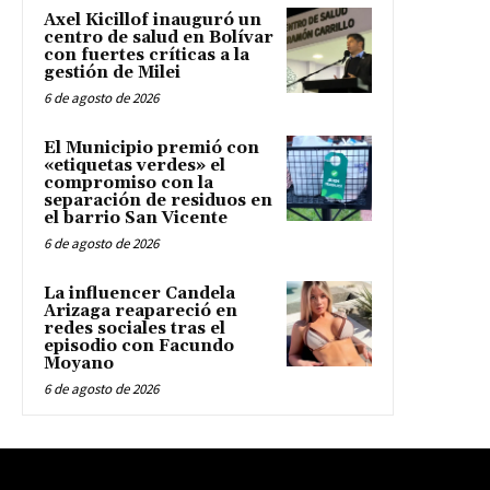
Axel Kicillof inauguró un
centro de salud en Bolívar
con fuertes críticas a la
gestión de Milei
6 de agosto de 2026
El Municipio premió con
«etiquetas verdes» el
compromiso con la
separación de residuos en
el barrio San Vicente
6 de agosto de 2026
La influencer Candela
Arizaga reapareció en
redes sociales tras el
episodio con Facundo
Moyano
6 de agosto de 2026