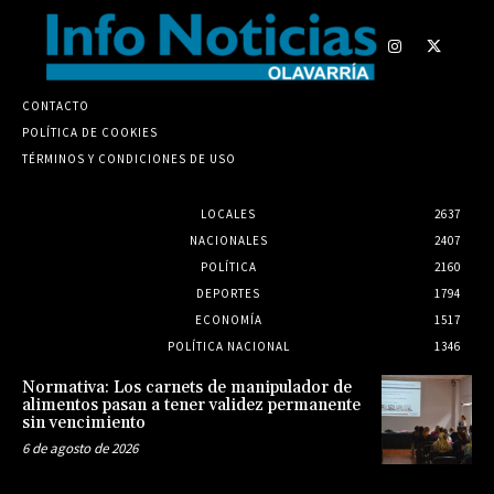
CONTACTO
POLÍTICA DE COOKIES
TÉRMINOS Y CONDICIONES DE USO
LOCALES
2637
NACIONALES
2407
POLÍTICA
2160
DEPORTES
1794
ECONOMÍA
1517
POLÍTICA NACIONAL
1346
Normativa: Los carnets de manipulador de
alimentos pasan a tener validez permanente
sin vencimiento
6 de agosto de 2026