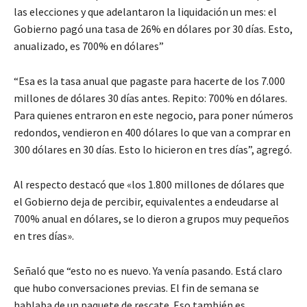
las elecciones y que adelantaron la liquidación un mes: el
Gobierno pagó una tasa de 26% en dólares por 30 días. Esto,
anualizado, es 700% en dólares”
“Esa es la tasa anual que pagaste para hacerte de los 7.000
millones de dólares 30 días antes. Repito: 700% en dólares.
Para quienes entraron en este negocio, para poner números
redondos, vendieron en 400 dólares lo que van a comprar en
300 dólares en 30 días. Esto lo hicieron en tres días”, agregó.
Al respecto destacó que «los 1.800 millones de dólares que
el Gobierno deja de percibir, equivalentes a endeudarse al
700% anual en dólares, se lo dieron a grupos muy pequeños
en tres días».
Señaló que “esto no es nuevo. Ya venía pasando. Está claro
que hubo conversaciones previas. El fin de semana se
hablaba de un paquete de rescate. Eso también es