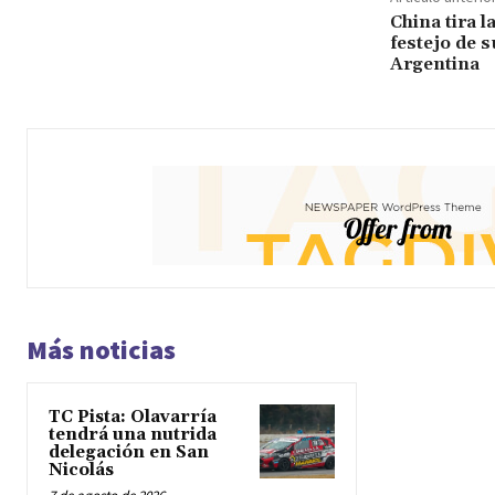
China tira l
festejo de 
Argentina
Más noticias
TC Pista: Olavarría
tendrá una nutrida
delegación en San
Nicolás