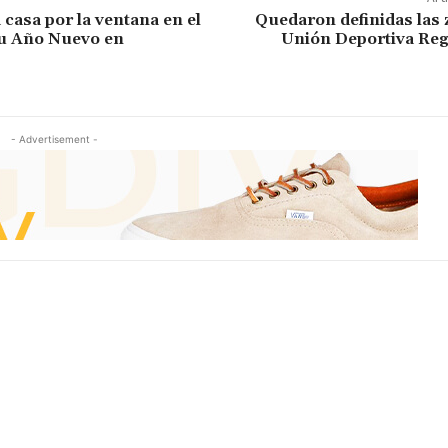
a casa por la ventana en el
Quedaron definidas las 
su Año Nuevo en
Unión Deportiva Reg
- Advertisement -