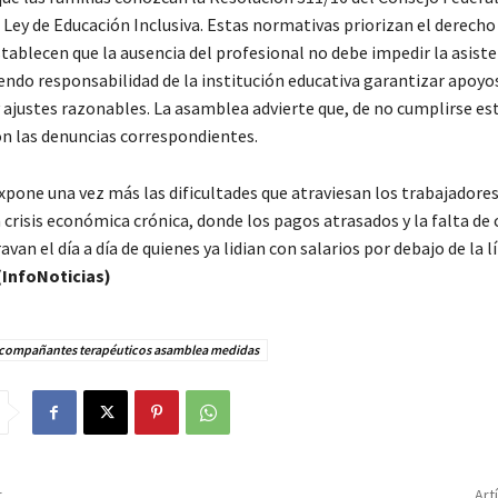
 Ley de Educación Inclusiva. Estas normativas priorizan el derecho 
tablecen que la ausencia del profesional no debe impedir la asiste
iendo responsabilidad de la institución educativa garantizar apoyo
y ajustes razonables. La asamblea advierte que, de no cumplirse e
n las denuncias correspondientes.
xpone una vez más las dificultades que atraviesan los trabajadores
 crisis económica crónica, donde los pagos atrasados y la falta de 
avan el día a día de quienes ya lidian con salarios por debajo de la l
(InfoNoticias)
compañantes terapéuticos asamblea medidas
r
Art