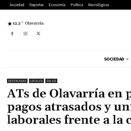
Sociedad
Deportes
Economía
Política
Necrológicas
12.2
C
Olavarría
SOCIEDAD
DESTACADAS
LOCALES
SALUD
ATs de Olavarría en 
pagos atrasados y un
laborales frente a la c