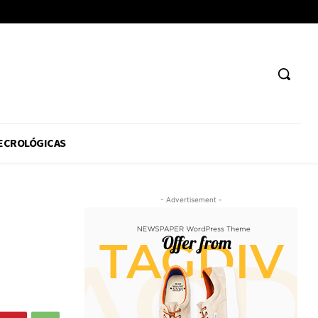
ECROLÓGICAS
- Advertisement -