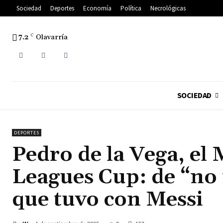
Sociedad
Deportes
Economía
Política
Necrológicas
7.2
C
Olavarría
SOCIEDAD
DEPORTES
Pedro de la Vega, el 
Leagues Cup: de “no 
que tuvo con Messi