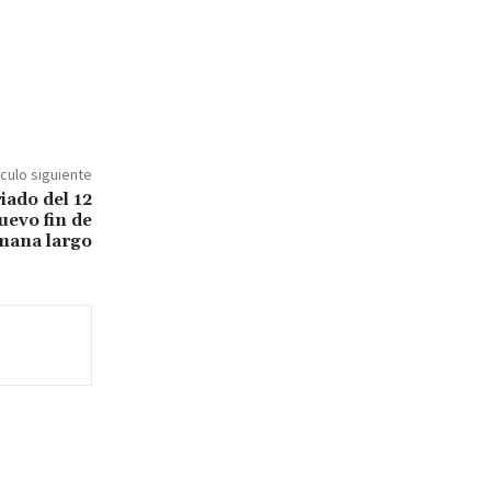
ículo siguiente
iado del 12
uevo fin de
mana largo