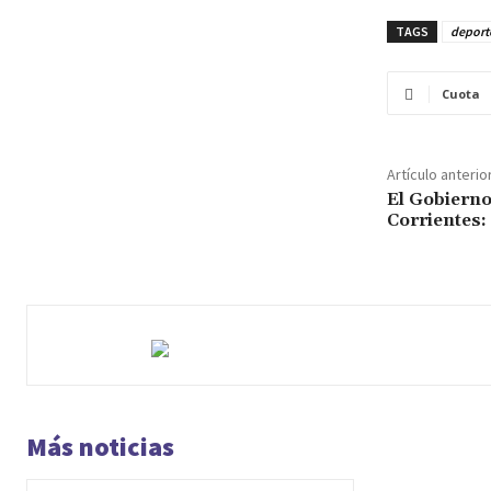
TAGS
deport
Cuota
Artículo anterio
El Gobierno
Corrientes:
Más noticias