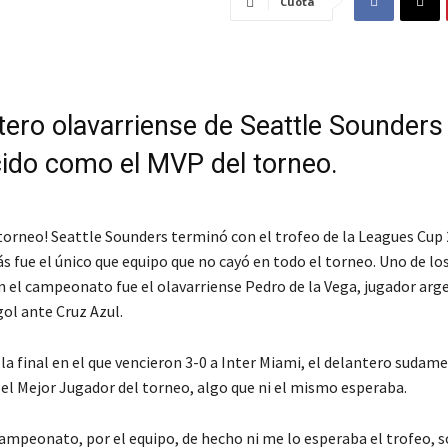
Cuota
ntero olavarriense de Seattle Sounders
ido como el MVP del torneo.
 torneo! Seattle Sounders terminó con el trofeo de la Leagues Cup 
s fue el único que equipo que no cayó en todo el torneo. Uno de lo
n el campeonato fue el olavarriense Pedro de la Vega, jugador arg
gol ante Cruz Azul.
la final en el que vencieron 3-0 a Inter Miami, el delantero sudam
el Mejor Jugador del torneo, algo que ni el mismo esperaba.
 campeonato, por el equipo, de hecho ni me lo esperaba el trofeo,