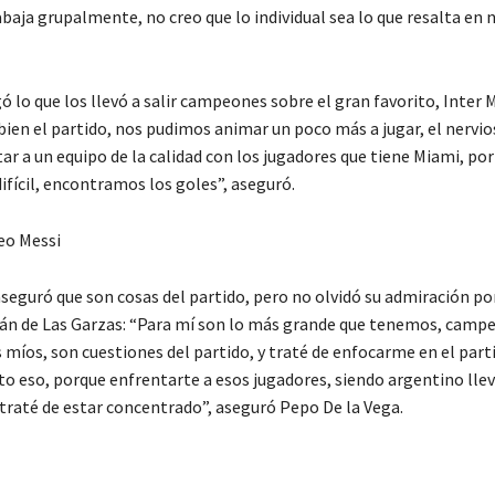
baja grupalmente, no creo que lo individual sea lo que resalta en 
 lo que los llevó a salir campeones sobre el gran favorito, Inter 
ien el partido, nos pudimos animar un poco más a jugar, el nervio
tar a un equipo de la calidad con los jugadores que tiene Miami, por
ifícil, encontramos los goles”, aseguró.
Leo Messi
aseguró que son cosas del partido, pero no olvidó su admiración p
itán de Las Garzas: “Para mí son lo más grande que tenemos, camp
míos, son cuestiones del partido, y traté de enfocarme en el part
 eso, porque enfrentarte a esos jugadores, siendo argentino llev
 traté de estar concentrado”, aseguró Pepo De la Vega.