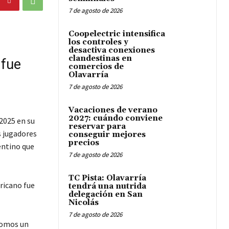
7 de agosto de 2026
Coopelectric intensifica
los controles y
desactiva conexiones
clandestinas en
 fue
comercios de
Olavarría
7 de agosto de 2026
Vacaciones de verano
2027: cuándo conviene
2025 en su
reservar para
s jugadores
conseguir mejores
precios
entino que
7 de agosto de 2026
TC Pista: Olavarría
ericano fue
tendrá una nutrida
delegación en San
Nicolás
7 de agosto de 2026
 somos un