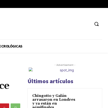
ECROLÓGICAS
- Advertisement -
Últimos artículos
ce
Chingotto y Galán
arrasaron en Londres
y ya están en
semifinales