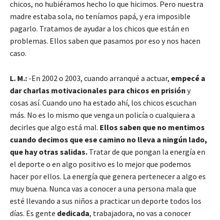
chicos, no hubiéramos hecho lo que hicimos. Pero nuestra
madre estaba sola, no teníamos papá, y era imposible
pagarlo. Tratamos de ayudar a los chicos que están en
problemas. Ellos saben que pasamos por eso y nos hacen
caso.
L. M.:
-En 2002 o 2003, cuando arranqué a actuar,
empecé a
dar charlas motivacionales para chicos en prisión
y
cosas así. Cuando uno ha estado ahí, los chicos escuchan
más. No es lo mismo que venga un policía o cualquiera a
decirles que algo está mal.
Ellos saben que no mentimos
cuando decimos que ese camino no lleva a ningún lado,
que hay otras salidas.
Tratar de que pongan la energía en
el deporte o en algo positivo es lo mejor que podemos
hacer por ellos. La energía que genera pertenecer a algo es
muy buena. Nunca vas a conocer a una persona mala que
esté llevando a sus niños a practicar un deporte todos los
días. Es gente
dedicada
, trabajadora, no vas a conocer