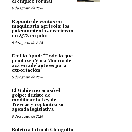
el empleo formal
9 de agosto de 2026
Repunte de ventas en
maquinaria agrícola: los
patentamientos crecieron
un 45% en julio
9 de agosto de 2026
Emilio Apud: “Todo lo que
produzca Vaca Muerta de
acá en adelante es para
exportación”
9 de agosto de 2026
El Gobierno acusó el
golpe: desiste de
modificar la Ley de
Tierras y replantea su
agenda legislativa
9 de agosto de 2026
Boleto a la final: Chingotto