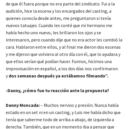
de que él fuera porque no era parte del sindicato. Fui a la
audición, hice la escena y los encargados del casting, a
quienes conocía desde antes, me preguntaron si tenía
nuevos tatuajes. Cuando les conté que mi hermano me
había hecho uno nuevo, les brillaron los ojos y se
interesaron, pero cuando dije que no era actor les cambió la
cara. Hablaron entre ellos, y al final me dieron dos escenas
y me dijeron que volviera al otro día con él, que lo ayudara y
que ellos verían qué podían hacer. Fuimos, hicimos una
improvisación en español, a los dos días nos confirmaron
y
dos semanas después ya estábamos filmando”.
-Danny, ¿cómo fue tu reacción ante la propuesta?
Danny Moncada:
– Muchos nervios y presión. Nunca había
estado en un set ni en un casting, y Luis me había dicho que
tenía que saberme todo de arriba a abajo, de izquierda a
derecha. También, que en un momento iba a pensar que