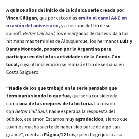
A quince años del inicio de la icónica serie creada por
Vince Gilligan,
que por estos días
emite el canal A&E en
ocasión del aniversario,
y a casi uno del fin de su
spinoff,
Better Call Saul
, los encargados de darles vida a los
hitmans más temibles de Albuquerque, los hermanos
Luis y
Danny Moncada, pasaron por la Argentina para
participar en distintas actividades de la Comic-Con
local,
cuya última edición se realizó el fin de semana en
Costa Salguero.
“Nadie de los que trabajó en la serie pensaba que
terminaría siendo lo que fue,
que sería considerada
como
una de las mejores de la historia.
Lo mismo
con
Better Call Saul
, nadie esperaba la respuesta del
público, ese amor. Estamos muy
agradecidos
, siento que
tuvimos mucha suerte de haber sido parte de algo tan
grande”, cuenta a
Página/12
Luis, quien llegó junto a su