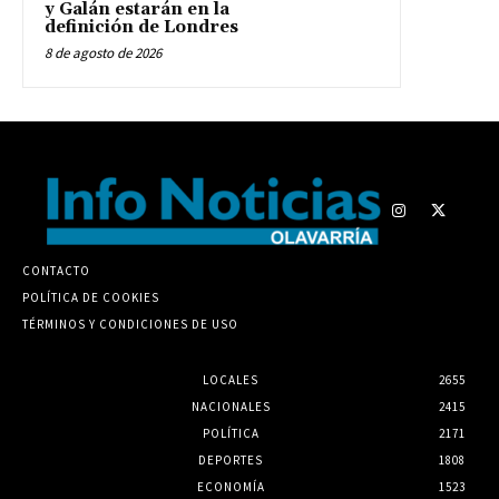
y Galán estarán en la
definición de Londres
8 de agosto de 2026
CONTACTO
POLÍTICA DE COOKIES
TÉRMINOS Y CONDICIONES DE USO
LOCALES
2655
NACIONALES
2415
POLÍTICA
2171
DEPORTES
1808
ECONOMÍA
1523