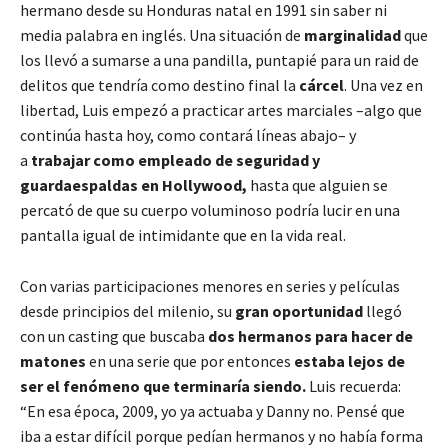
hermano desde su Honduras natal en 1991 sin saber ni
media palabra en inglés. Una situación de
marginalidad
que
los llevó a sumarse a una pandilla, puntapié para un raid de
delitos que tendría como destino final la
cárcel
. Una vez en
libertad, Luis empezó a practicar artes marciales –algo que
continúa hasta hoy, como contará líneas abajo– y
a
trabajar como empleado de seguridad y
guardaespaldas en Hollywood,
hasta que alguien se
percató de que su cuerpo voluminoso podría lucir en una
pantalla igual de intimidante que en la vida real.
Con varias participaciones menores en series y películas
desde principios del milenio, su
gran oportunidad
llegó
con un casting que buscaba
dos hermanos para hacer de
matones
en una serie que por entonces
estaba lejos de
ser el fenómeno que terminaría siendo.
Luis recuerda:
“En esa época, 2009, yo ya actuaba y Danny no. Pensé que
iba a estar difícil porque pedían hermanos y no había forma