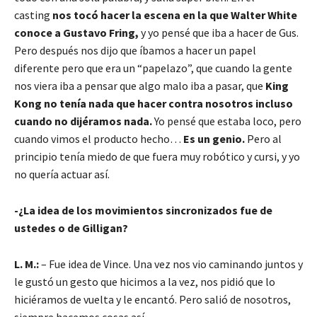
casting
nos tocó hacer la escena en la que Walter White
conoce a Gustavo Fring,
y yo pensé que iba a hacer de Gus.
Pero después nos dijo que íbamos a hacer un papel
diferente pero que era un “papelazo”, que cuando la gente
nos viera iba a pensar que algo malo iba a pasar, que
King
Kong no tenía nada que hacer contra nosotros incluso
cuando no dijéramos nada.
Yo pensé que estaba loco, pero
cuando vimos el producto hecho…
Es un genio.
Pero al
principio tenía miedo de que fuera muy robótico y cursi, y yo
no quería actuar así.
-¿La idea de los movimientos sincronizados fue de
ustedes o de Gilligan?
L. M.:
– Fue idea de Vince. Una vez nos vio caminando juntos y
le gustó un gesto que hicimos a la vez, nos pidió que lo
hiciéramos de vuelta y le encantó. Pero salió de nosotros,