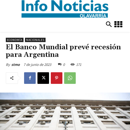
ECONOMÍA
NACIONALES
El Banco Mundial prevé recesión
para Argentina
7 de junio de 2023
0
171
By
stmo