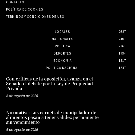
CONTACTO
POLÍTICA DE COOKIES
TÉRMINOS Y CONDICIONES DE USO
LOCALES
2637
NACIONALES
2407
POLÍTICA
2161
DEPORTES
1794
ECONOMÍA
1517
POLÍTICA NACIONAL
1347
Con críticas de la oposición, avanza en el
Senado el debate por la Ley de Propiedad
Privada
6 de agosto de 2026
Normativa: Los carnets de manipulador de
alimentos pasan a tener validez permanente
sin vencimiento
6 de agosto de 2026