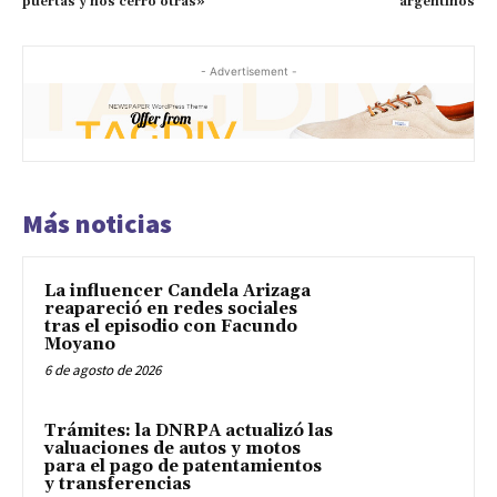
puertas y nos cerró otras»
argentinos
- Advertisement -
Más noticias
La influencer Candela Arizaga
reapareció en redes sociales
tras el episodio con Facundo
Moyano
6 de agosto de 2026
Trámites: la DNRPA actualizó las
valuaciones de autos y motos
para el pago de patentamientos
y transferencias