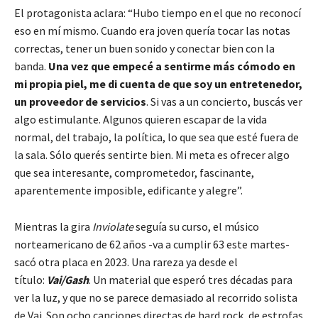
El protagonista aclara: “Hubo tiempo en el que no reconocí
eso en mí mismo. Cuando era joven quería tocar las notas
correctas, tener un buen sonido y conectar bien con la
banda.
Una vez que empecé a sentirme más cómodo en
mi propia piel, me di cuenta de que soy un entretenedor,
un proveedor de servicios
. Si vas a un concierto, buscás ver
algo estimulante. Algunos quieren escapar de la vida
normal, del trabajo, la política, lo que sea que esté fuera de
la sala. Sólo querés sentirte bien. Mi meta es ofrecer algo
que sea interesante, comprometedor, fascinante,
aparentemente imposible, edificante y alegre”.
Mientras la gira
Inviolate
seguía su curso, el músico
norteamericano de 62 años -va a cumplir 63 este martes-
sacó otra placa en 2023. Una rareza ya desde el
título:
Vai/Gash
. Un material que esperó tres décadas para
ver la luz, y que no se parece demasiado al recorrido solista
de Vai. Son ocho canciones directas de hard rock, de estrofas