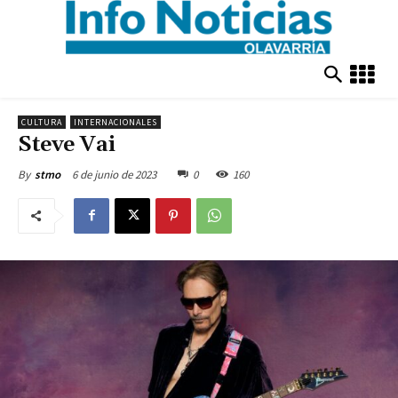
CULTURA
INTERNACIONALES
Steve Vai
6 de junio de 2023
0
160
By
stmo