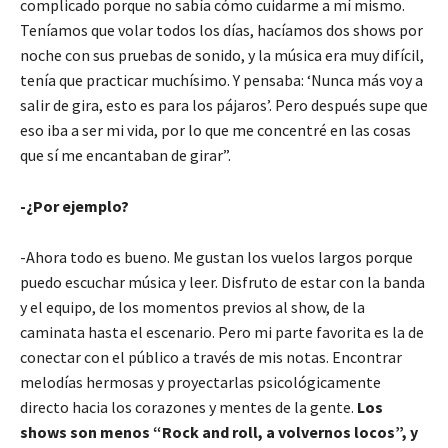
complicado porque no sabía cómo cuidarme a mí mismo.
Teníamos que volar todos los días, hacíamos dos shows por
noche con sus pruebas de sonido, y la música era muy difícil,
tenía que practicar muchísimo. Y pensaba: ‘Nunca más voy a
salir de gira, esto es para los pájaros’. Pero después supe que
eso iba a ser mi vida, por lo que me concentré en las cosas
que sí me encantaban de girar”.
-¿Por ejemplo?
-Ahora todo es bueno. Me gustan los vuelos largos porque
puedo escuchar música y leer. Disfruto de estar con la banda
y el equipo, de los momentos previos al show, de la
caminata hasta el escenario. Pero mi parte favorita es la de
conectar con el público a través de mis notas. Encontrar
melodías hermosas y proyectarlas psicológicamente
directo hacia los corazones y mentes de la gente.
Los
shows son menos “Rock and roll, a volvernos locos”, y