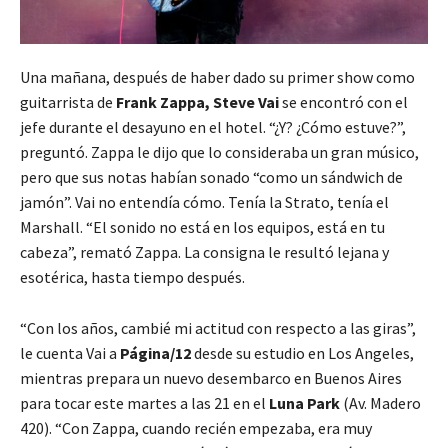
Una mañana, después de haber dado su primer show como
guitarrista de
Frank Zappa, Steve Vai
se encontró con el
jefe durante el desayuno en el hotel. “¿Y? ¿Cómo estuve?”,
preguntó. Zappa le dijo que lo consideraba un gran músico,
pero que sus notas habían sonado “como un sándwich de
jamón”. Vai no entendía cómo. Tenía la Strato, tenía el
Marshall. “El sonido no está en los equipos, está en tu
cabeza”, remató Zappa. La consigna le resultó lejana y
esotérica, hasta tiempo después.
“Con los años, cambié mi actitud con respecto a las giras”,
le cuenta Vai a
Página/12
desde su estudio en Los Angeles,
mientras prepara un nuevo desembarco en Buenos Aires
para tocar este martes a las 21 en el
Luna Park
(Av. Madero
420). “Con Zappa, cuando recién empezaba, era muy