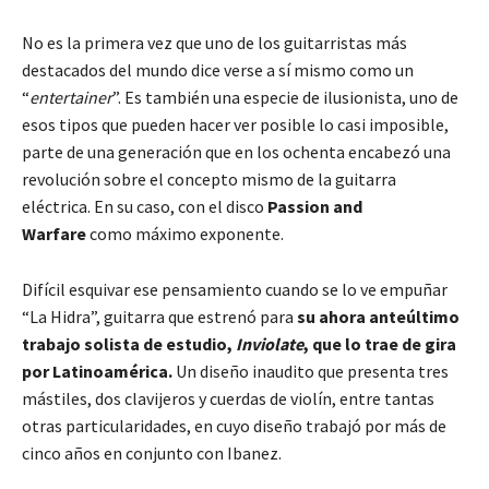
No es la primera vez que uno de los guitarristas más
destacados del mundo dice verse a sí mismo como un
“
entertainer
”. Es también una especie de ilusionista, uno de
esos tipos que pueden hacer ver posible lo casi imposible,
parte de una generación que en los ochenta encabezó una
revolución sobre el concepto mismo de la guitarra
eléctrica. En su caso, con el disco
Passion and
Warfare
como máximo exponente.
Difícil esquivar ese pensamiento cuando se lo ve empuñar
“La Hidra”, guitarra que estrenó para
su ahora anteúltimo
trabajo solista de estudio,
Inviolate
, que lo trae de gira
por Latinoamérica.
Un diseño inaudito que presenta tres
mástiles, dos clavijeros y cuerdas de violín, entre tantas
otras particularidades, en cuyo diseño trabajó por más de
cinco años en conjunto con Ibanez.