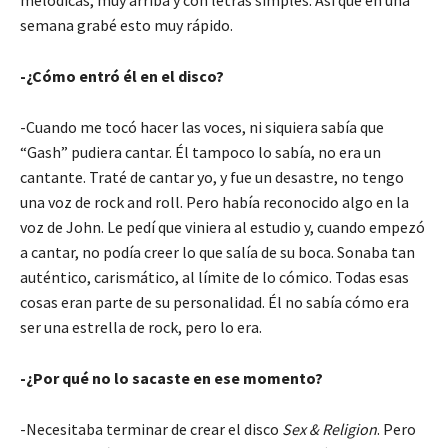
melódicas, muy arriba y con letras simples. Así que en una
semana grabé esto muy rápido.
-¿Cómo entró él en el disco?
-Cuando me tocó hacer las voces, ni siquiera sabía que
“Gash” pudiera cantar. Él tampoco lo sabía, no era un
cantante. Traté de cantar yo, y fue un desastre, no tengo
una voz de rock and roll. Pero había reconocido algo en la
voz de John. Le pedí que viniera al estudio y, cuando empezó
a cantar, no podía creer lo que salía de su boca. Sonaba tan
auténtico, carismático, al límite de lo cómico. Todas esas
cosas eran parte de su personalidad. Él no sabía cómo era
ser una estrella de rock, pero lo era.
-¿Por qué no lo sacaste en ese momento?
-Necesitaba terminar de crear el disco
Sex & Religion
. Pero