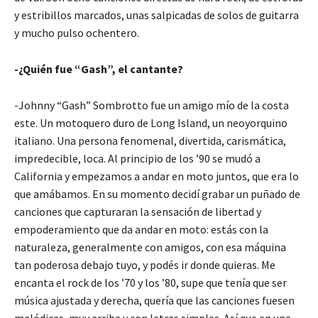
y estribillos marcados, unas salpicadas de solos de guitarra
y mucho pulso ochentero.
-¿Quién fue “Gash”, el cantante?
-Johnny “Gash” Sombrotto fue un amigo mío de la costa
este. Un motoquero duro de Long Island, un neoyorquino
italiano. Una persona fenomenal, divertida, carismática,
impredecible, loca. Al principio de los ’90 se mudó a
California y empezamos a andar en moto juntos, que era lo
que amábamos. En su momento decidí grabar un puñado de
canciones que capturaran la sensación de libertad y
empoderamiento que da andar en moto: estás con la
naturaleza, generalmente con amigos, con esa máquina
tan poderosa debajo tuyo, y podés ir donde quieras. Me
encanta el rock de los ’70 y los ’80, supe que tenía que ser
música ajustada y derecha, quería que las canciones fuesen