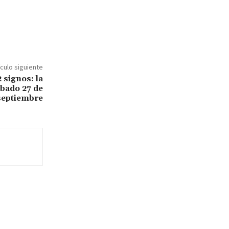
ículo siguiente
 signos: la
ábado 27 de
septiembre