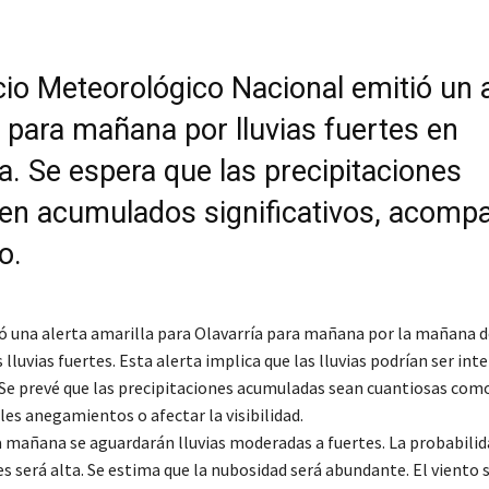
cio Meteorológico Nacional emitió un 
o para mañana por lluvias fuertes en
a. Se espera que las precipitaciones
en acumulados significativos, acomp
o.
ó una alerta amarilla para Olavarría para mañana por la mañana d
lluvias fuertes. Esta alerta implica que las lluvias podrían ser int
 Se prevé que las precipitaciones acumuladas sean cuantiosas com
es anegamientos o afectar la visibilidad.
 mañana se aguardarán lluvias moderadas a fuertes. La probabilid
s será alta. Se estima que la nubosidad será abundante. El viento 