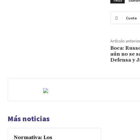
TAGS
Olavarr
Cuota
Artículo anterio
Boca: Russo
aún no se sa
Defensa y J
Más noticias
Normativa: Los