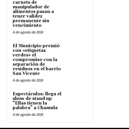
carnets de
manipulador de
alimentos pasan a
tener validez
permanente sin
vencimiento
6 de agosto de 2026
El Municipio premió
con «etiquetas
verdes» el
compromiso con la
separación de
residuos en el barrio
San Vicente
6 de agosto de 2026
Espectáculos: llega el
show de stand up
“Ellas tienen la
palabra” a Chamula
6 de agosto de 2026