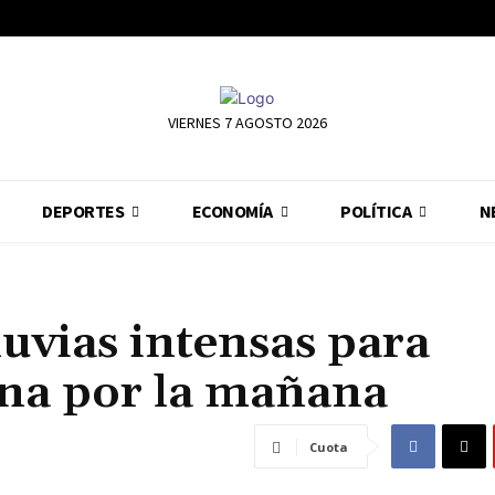
VIERNES 7 AGOSTO 2026
DEPORTES
ECONOMÍA
POLÍTICA
N
luvias intensas para
na por la mañana
Cuota