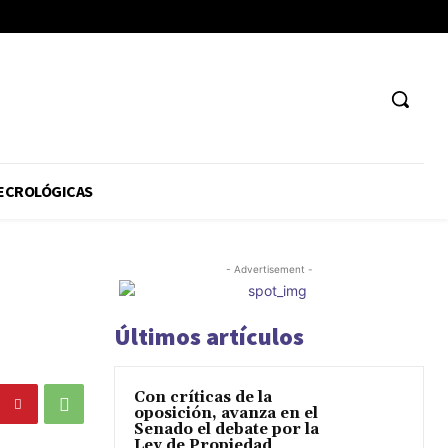
ECROLÓGICAS
- Advertisement -
Últimos artículos
Con críticas de la
oposición, avanza en el
Senado el debate por la
Ley de Propiedad