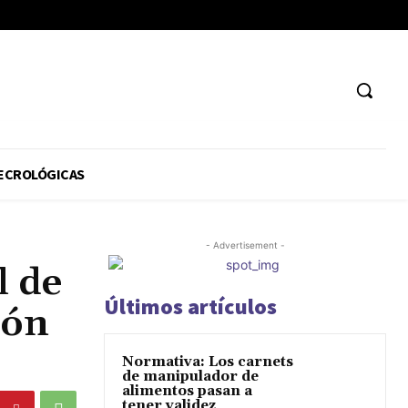
ECROLÓGICAS
- Advertisement -
l de
Últimos artículos
ión
Normativa: Los carnets
de manipulador de
alimentos pasan a
tener validez