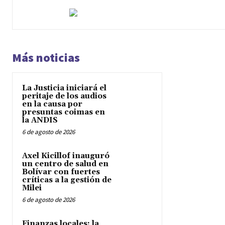
Más noticias
La Justicia iniciará el
peritaje de los audios
en la causa por
presuntas coimas en
la ANDIS
6 de agosto de 2026
Axel Kicillof inauguró
un centro de salud en
Bolívar con fuertes
críticas a la gestión de
Milei
6 de agosto de 2026
Finanzas locales: la