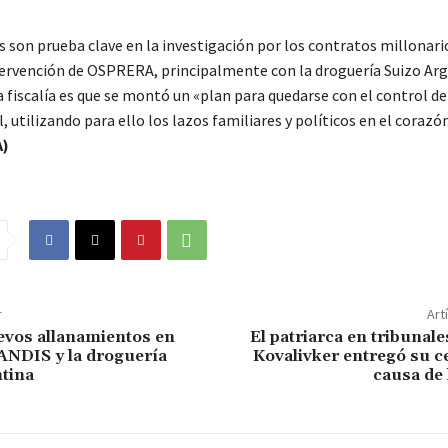
s son prueba clave en la investigación por los contratos millonar
tervención de OSPRERA, principalmente con la droguería Suizo Arg
a fiscalía es que se montó un «plan para quedarse con el control de 
l, utilizando para ello los lazos familiares y políticos en el corazó
A)
r
Art
evos allanamientos en
El patriarca en tribunal
 ANDIS y la droguería
Kovalivker entregó su ce
tina
causa de