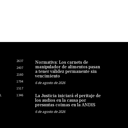
2637
Normativa: Los carnets de
manipulador de alimentos pasan
2407
a tener validez permanente sin
2160
vencimiento
1794
6 de agosto de 2026
1517
L
1346
La Justicia iniciará el peritaje de
los audios en la causa por
presuntas coimas en la ANDIS
6 de agosto de 2026