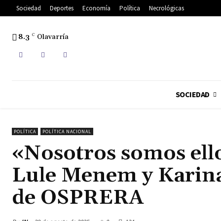
Sociedad
Deportes
Economía
Política
Necrológicas
8.3
C
Olavarría
SOCIEDAD
POLÍTICA
POLÍTICA NACIONAL
«Nosotros somos ellos
Lule Menem y Karina 
de OSPRERA