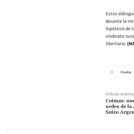
Estos diálogo
durante la in
hipótesis de l
sindicato rura
libertario.
(N
Cuota
Artículo anterio
Coimas: nu
sedes de la
Suizo Argen