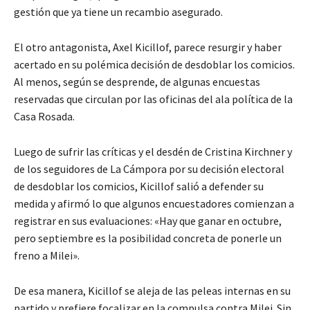
gestión que ya tiene un recambio asegurado.
El otro antagonista, Axel Kicillof, parece resurgir y haber
acertado en su polémica decisión de desdoblar los comicios.
Al menos, según se desprende, de algunas encuestas
reservadas que circulan por las oficinas del ala política de la
Casa Rosada.
Luego de sufrir las críticas y el desdén de Cristina Kirchner y
de los seguidores de La Cámpora por su decisión electoral
de desdoblar los comicios, Kicillof salió a defender su
medida y afirmó lo que algunos encuestadores comienzan a
registrar en sus evaluaciones: «Hay que ganar en octubre,
pero septiembre es la posibilidad concreta de ponerle un
freno a Milei».
De esa manera, Kicillof se aleja de las peleas internas en su
partido y prefiere focalizar en la compulsa contra Milei. Sin