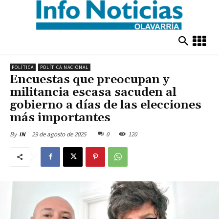
POLÍTICA
POLÍTICA NACIONAL
Encuestas que preocupan y
militancia escasa sacuden al
gobierno a días de las elecciones
más importantes
29 de agosto de 2025
0
120
By
IN