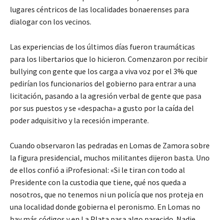
lugares céntricos de las localidades bonaerenses para
dialogar con los vecinos.
Las experiencias de los últimos días fueron traumáticas
para los libertarios que lo hicieron. Comenzaron por recibir
bullying con gente que los carga a viva voz por el 3% que
pedirían los funcionarios del gobierno para entrar a una
licitación, pasando a la agresión verbal de gente que pasa
por sus puestos y se «despacha» a gusto por la caída del
poder adquisitivo y la recesión imperante.
Cuando observaron las pedradas en Lomas de Zamora sobre
la figura presidencial, muchos militantes dijeron basta. Uno
de ellos confió a iProfesional: «Si le tiran con todo al
Presidente con la custodia que tiene, qué nos queda a
nosotros, que no tenemos ni un policía que nos proteja en
una localidad donde gobierna el peronismo. En Lomas no
hay más códigos y en La Plata pasa algo parecido. Nadie