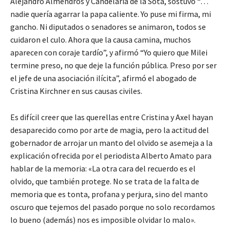
Alejandro Almendros y Candelaria de la Sota, sostuvo “…
nadie quería agarrar la papa caliente. Yo puse mi firma, mi
gancho. Ni diputados o senadores se animaron, todos se
cuidaron el culo. Ahora que la causa camina, muchos
aparecen con coraje tardío”, y afirmó “Yo quiero que Milei
termine preso, no que deje la función pública. Preso por ser
el jefe de una asociación ilícita”, afirmó el abogado de
Cristina Kirchner en sus causas civiles.
Es difícil creer que las querellas entre Cristina y Axel hayan
desaparecido como por arte de magia, pero la actitud del
gobernador de arrojar un manto del olvido se asemeja a la
explicación ofrecida por el periodista Alberto Amato para
hablar de la memoria: «La otra cara del recuerdo es el
olvido, que también protege. No se trata de la falta de
memoria que es tonta, profana y perjura, sino del manto
oscuro que tejemos del pasado porque no solo recordamos
lo bueno (además) nos es imposible olvidar lo malo».