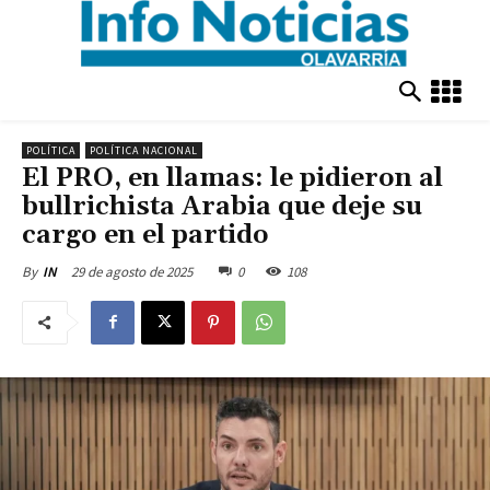
POLÍTICA
POLÍTICA NACIONAL
El PRO, en llamas: le pidieron al
bullrichista Arabia que deje su
cargo en el partido
29 de agosto de 2025
0
108
By
IN