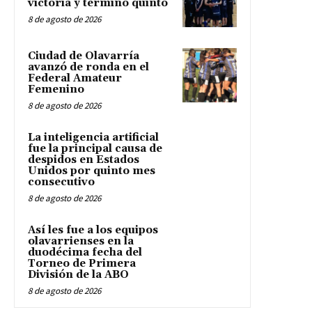
victoria y terminó quinto
8 de agosto de 2026
Ciudad de Olavarría
avanzó de ronda en el
Federal Amateur
Femenino
8 de agosto de 2026
La inteligencia artificial
fue la principal causa de
despidos en Estados
Unidos por quinto mes
consecutivo
8 de agosto de 2026
Así les fue a los equipos
olavarrienses en la
duodécima fecha del
Torneo de Primera
División de la ABO
8 de agosto de 2026