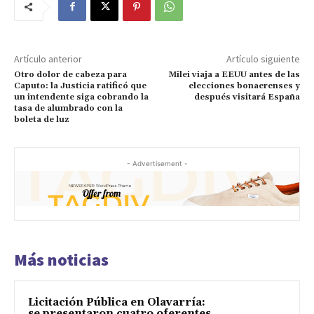
Artículo anterior
Artículo siguiente
Otro dolor de cabeza para
Milei viaja a EEUU antes de las
Caputo: la Justicia ratificó que
elecciones bonaerenses y
un intendente siga cobrando la
después visitará España
tasa de alumbrado con la
boleta de luz
- Advertisement -
Más noticias
Licitación Pública en Olavarría:
se presentaron cuatro oferentes