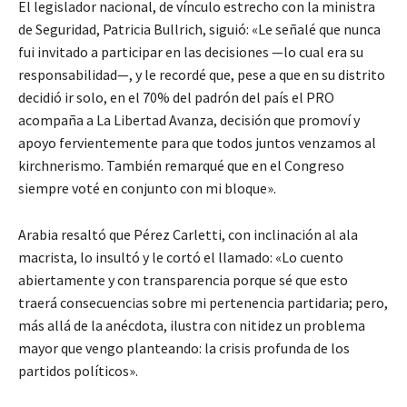
El legislador nacional, de vínculo estrecho con la ministra
de Seguridad, Patricia Bullrich, siguió: «Le señalé que nunca
fui invitado a participar en las decisiones —lo cual era su
responsabilidad—, y le recordé que, pese a que en su distrito
decidió ir solo, en el 70% del padrón del país el PRO
acompaña a La Libertad Avanza, decisión que promoví y
apoyo fervientemente para que todos juntos venzamos al
kirchnerismo. También remarqué que en el Congreso
siempre voté en conjunto con mi bloque».
Arabia resaltó que Pérez Carletti, con inclinación al ala
macrista, lo insultó y le cortó el llamado: «Lo cuento
abiertamente y con transparencia porque sé que esto
traerá consecuencias sobre mi pertenencia partidaria; pero,
más allá de la anécdota, ilustra con nitidez un problema
mayor que vengo planteando: la crisis profunda de los
partidos políticos».