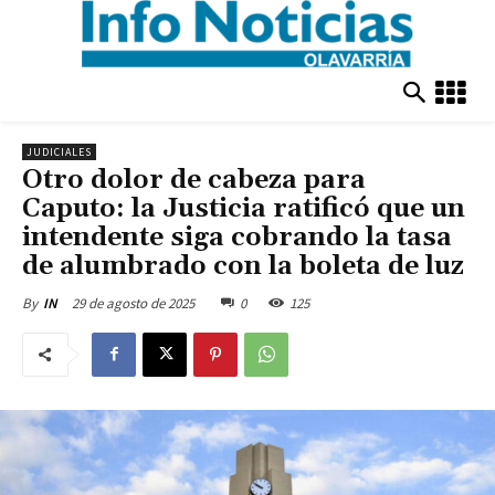
JUDICIALES
Otro dolor de cabeza para
Caputo: la Justicia ratificó que un
intendente siga cobrando la tasa
de alumbrado con la boleta de luz
29 de agosto de 2025
0
125
By
IN