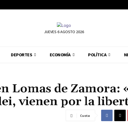
JUEVES 6 AGOSTO 2026
DEPORTES
ECONOMÍA
POLÍTICA
N
e en Lomas de Zamora:
ei, vienen por la liber
Cuota