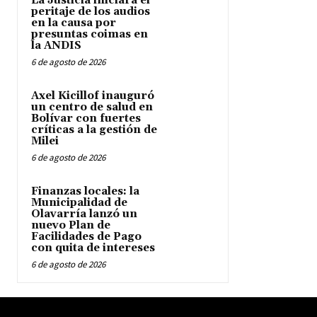
La Justicia iniciará el
peritaje de los audios
en la causa por
presuntas coimas en
la ANDIS
6 de agosto de 2026
Axel Kicillof inauguró
un centro de salud en
Bolívar con fuertes
críticas a la gestión de
Milei
6 de agosto de 2026
Finanzas locales: la
Municipalidad de
Olavarría lanzó un
nuevo Plan de
Facilidades de Pago
con quita de intereses
6 de agosto de 2026