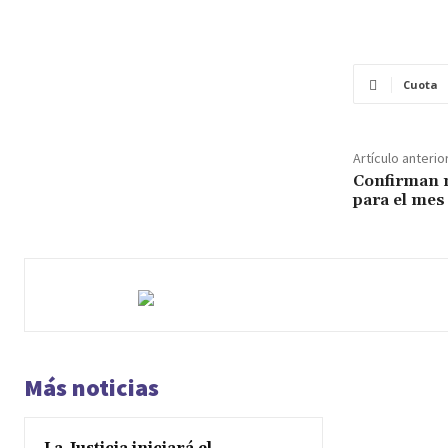
Cuota
Artículo anterio
Confirman n
para el mes
Más noticias