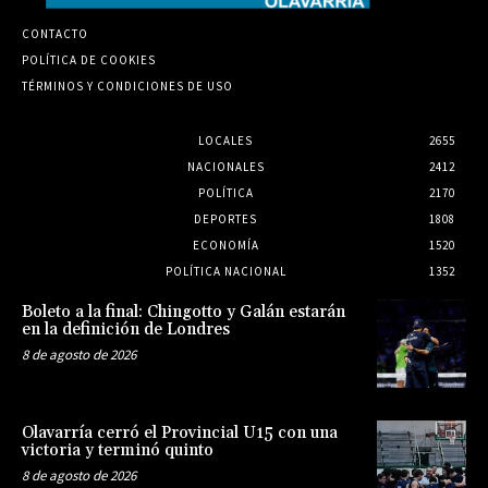
CONTACTO
POLÍTICA DE COOKIES
TÉRMINOS Y CONDICIONES DE USO
LOCALES
2655
NACIONALES
2412
POLÍTICA
2170
DEPORTES
1808
ECONOMÍA
1520
POLÍTICA NACIONAL
1352
Boleto a la final: Chingotto y Galán estarán
en la definición de Londres
8 de agosto de 2026
Olavarría cerró el Provincial U15 con una
victoria y terminó quinto
8 de agosto de 2026