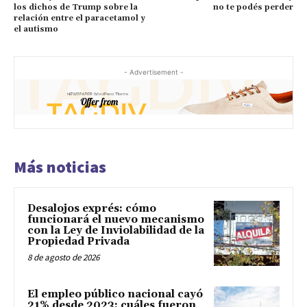
los dichos de Trump sobre la
no te podés perder
relación entre el paracetamol y
el autismo
- Advertisement -
Más noticias
Desalojos exprés: cómo
funcionará el nuevo mecanismo
con la Ley de Inviolabilidad de la
Propiedad Privada
8 de agosto de 2026
El empleo público nacional cayó
21% desde 2023: cuáles fueron