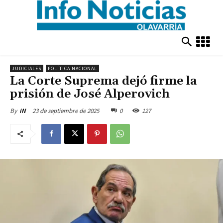
JUDICIALES
POLÍTICA NACIONAL
La Corte Suprema dejó firme la
prisión de José Alperovich
23 de septiembre de 2025
0
127
By
IN