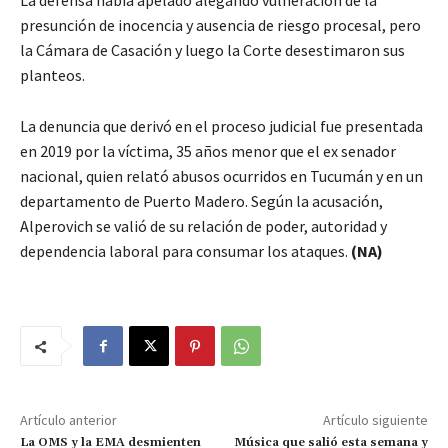
La defensa había apelado alegando vulneración de la
presunción de inocencia y ausencia de riesgo procesal, pero
la Cámara de Casación y luego la Corte desestimaron sus
planteos.
La denuncia que derivó en el proceso judicial fue presentada
en 2019 por la víctima, 35 años menor que el ex senador
nacional, quien relató abusos ocurridos en Tucumán y en un
departamento de Puerto Madero. Según la acusación,
Alperovich se valió de su relación de poder, autoridad y
dependencia laboral para consumar los ataques.
(NA)
Artículo anterior
Artículo siguiente
La OMS y la EMA desmienten
Música que salió esta semana y