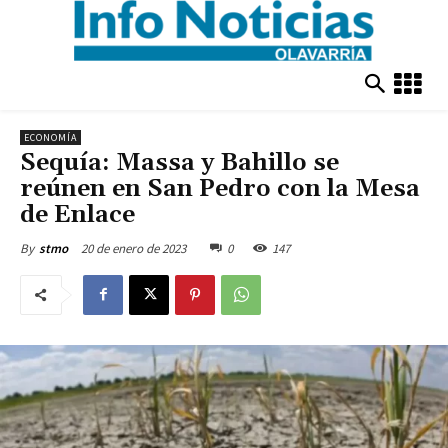
ECONOMÍA
Sequía: Massa y Bahillo se
reúnen en San Pedro con la Mesa
de Enlace
20 de enero de 2023
0
147
By
stmo