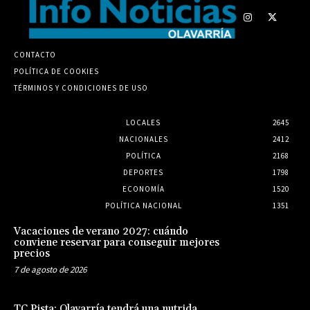
CONTACTO
POLÍTICA DE COOKIES
TÉRMINOS Y CONDICIONES DE USO
LOCALES
2645
NACIONALES
2412
POLÍTICA
2168
DEPORTES
1798
ECONOMÍA
1520
POLÍTICA NACIONAL
1351
Vacaciones de verano 2027: cuándo
conviene reservar para conseguir mejores
precios
7 de agosto de 2026
TC Pista: Olavarría tendrá una nutrida