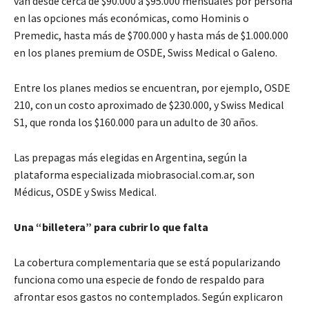
van desde cerca de $90.000 a $95.000 mensuales por persona
en las opciones más económicas, como Hominis o
Premedic, hasta más de $700.000 y hasta más de $1.000.000
en los planes premium de OSDE, Swiss Medical o Galeno.
Entre los planes medios se encuentran, por ejemplo, OSDE
210, con un costo aproximado de $230.000, y Swiss Medical
S1, que ronda los $160.000 para un adulto de 30 años.
Las prepagas más elegidas en Argentina, según la
plataforma especializada miobrasocial.com.ar, son
Médicus, OSDE y Swiss Medical.
Una “billetera” para cubrir lo que falta
La cobertura complementaria que se está popularizando
funciona como una especie de fondo de respaldo para
afrontar esos gastos no contemplados. Según explicaron