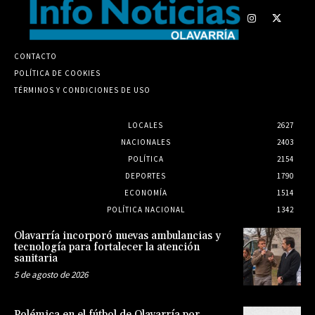
CONTACTO
POLÍTICA DE COOKIES
TÉRMINOS Y CONDICIONES DE USO
LOCALES
2627
NACIONALES
2403
POLÍTICA
2154
DEPORTES
1790
ECONOMÍA
1514
POLÍTICA NACIONAL
1342
Olavarría incorporó nuevas ambulancias y
tecnología para fortalecer la atención
sanitaria
5 de agosto de 2026
Polémica en el fútbol de Olavarría por