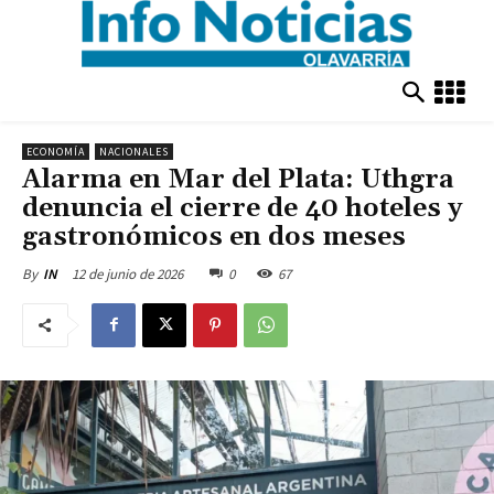
ECONOMÍA
NACIONALES
Alarma en Mar del Plata: Uthgra
denuncia el cierre de 40 hoteles y
gastronómicos en dos meses
12 de junio de 2026
0
67
By
IN