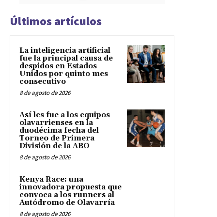
Últimos artículos
La inteligencia artificial
fue la principal causa de
despidos en Estados
Unidos por quinto mes
consecutivo
8 de agosto de 2026
Así les fue a los equipos
olavarrienses en la
duodécima fecha del
Torneo de Primera
División de la ABO
8 de agosto de 2026
Kenya Race: una
innovadora propuesta que
convoca a los runners al
Autódromo de Olavarría
8 de agosto de 2026