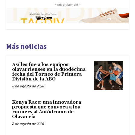
- Advertisement -
Más noticias
Así les fue a los equipos
olavarrienses en la duodécima
fecha del Torneo de Primera
División de la ABO
8 de agosto de 2026
Kenya Race: una innovadora
propuesta que convoca a los
runners al Autódromo de
Olavarría
8 de agosto de 2026