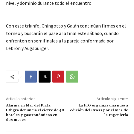
nivel y dominio durante todo el encuentro.
Con este triunfo, Chingotto y Galán continúan firmes en el
torneo y buscarán el pase a la final este sábado, cuando
enfrenten en semifinales a la pareja conformada por
Lebrón y Augsburger.
Artículo anterior
Artículo siguiente
Alarma en Mar del Plata:
La FIO organiza una nueva
Uthgra denuncia el cierre de 40
edición del Cross por el Mes de
hoteles y gastronómicos en
la Ingeniería
dos meses