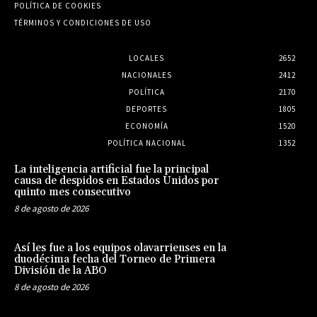
POLÍTICA DE COOKIES
TÉRMINOS Y CONDICIONES DE USO
LOCALES
2652
NACIONALES
2412
POLÍTICA
2170
DEPORTES
1805
ECONOMÍA
1520
POLÍTICA NACIONAL
1352
La inteligencia artificial fue la principal
causa de despidos en Estados Unidos por
quinto mes consecutivo
8 de agosto de 2026
Así les fue a los equipos olavarrienses en la
duodécima fecha del Torneo de Primera
División de la ABO
8 de agosto de 2026