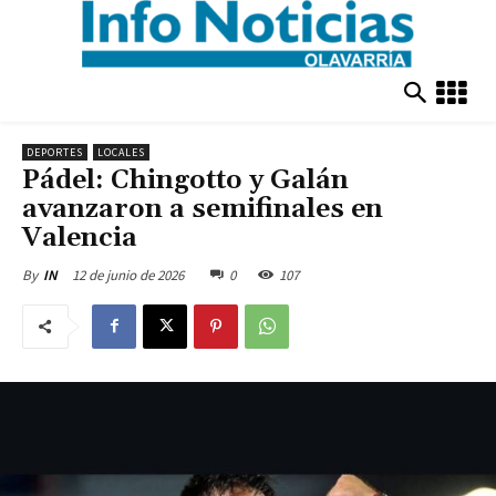
DEPORTES
LOCALES
Pádel: Chingotto y Galán
avanzaron a semifinales en
Valencia
12 de junio de 2026
0
107
By
IN