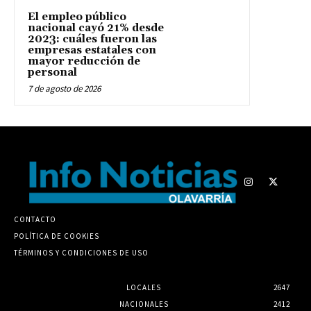
El empleo público
nacional cayó 21% desde
2023: cuáles fueron las
empresas estatales con
mayor reducción de
personal
7 de agosto de 2026
CONTACTO
POLÍTICA DE COOKIES
TÉRMINOS Y CONDICIONES DE USO
LOCALES
2647
NACIONALES
2412