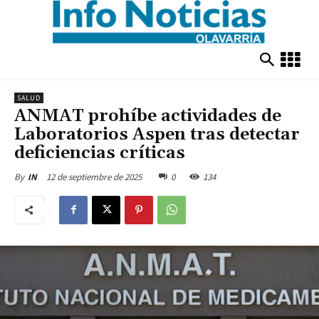
SALUD
ANMAT prohíbe actividades de
Laboratorios Aspen tras detectar
deficiencias críticas
12 de septiembre de 2025
0
134
By
IN