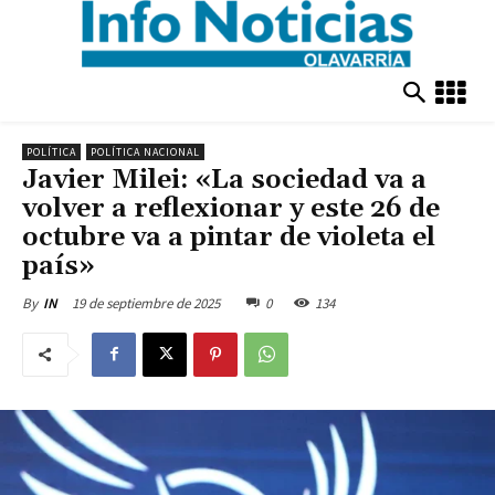
POLÍTICA
POLÍTICA NACIONAL
Javier Milei: «La sociedad va a
volver a reflexionar y este 26 de
octubre va a pintar de violeta el
país»
19 de septiembre de 2025
0
134
By
IN