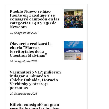
Pueblo Nuevo se hizo
fuerte en Tapalqué y se
consagró campeón en las
categorías +40 y +50 de
Newcom
10 de agosto de 2026
Olavarría realizará la
charla “Marcas
territoriales de la
Cuestión Malvinas”
10 de agosto de 2026
Vacunatorio VIP: pidieron
indagar a Eduardo y
Chiche Duhalde, Horacio
Verbitsky y otras 31
personas
10 de agosto de 2026
Kitlein consiguió un gran
resultado para las bochas