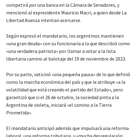
competirá por una banca en la Cámara de Senadores, y
mencionó al expresidente Mauricio Macri, a quien desde La
Libertad Avanza intentan acercarse.
Según expresó el mandatario, los argentinos mantienen
«una gran deuda» con su funcionaria a la que describió como
«una verdadera patriota» por llamar a votar a la lista
libertaria camino al balotaje del 19 de noviembre de 2023.
Por su parte, vaticinó «una pequeña pausa» de lo que definió
como la marcha económica del país y que le atribuye «a la
volatilidad que está creando el partido del Estado», pero
garantizó que si el 26 de octubre, la sociedad pinta a la
Argentina de violeta, iniciará «el camino a la Tierra
Prometida».
El mandatario anticipó además que impulsará una reforma
laboral, una reforma tributaria, y «mucha desregulación