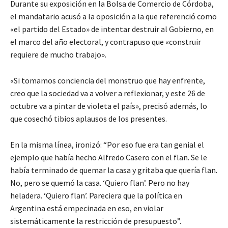
Durante su exposición en la Bolsa de Comercio de Córdoba,
el mandatario acusó a la oposición a la que referenció como
«el partido del Estado» de intentar destruir al Gobierno, en
el marco del año electoral, y contrapuso que «construir
requiere de mucho trabajo».
«Si tomamos conciencia del monstruo que hay enfrente,
creo que la sociedad va a volver a reflexionar, y este 26 de
octubre va a pintar de violeta el país», precisó además, lo
que cosechó tibios aplausos de los presentes.
En la misma línea, ironizó: “Por eso fue era tan genial el
ejemplo que había hecho Alfredo Casero con el flan. Se le
había terminado de quemar la casa y gritaba que quería flan.
No, pero se quemó la casa. ‘Quiero flan’. Pero no hay
heladera. ‘Quiero flan’. Pareciera que la política en
Argentina está empecinada en eso, en violar
sistemáticamente la restricción de presupuesto”.