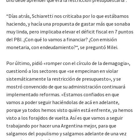
uno debe aprender qué era la restricción presupuestaria”.
“Días atrás, Schiaretti nos criticaba por lo que estábamos
haciendo, y hacía una propuesta de gastar más que sonaba
muy linda, pero implicaba elevar el déficit fiscal en 7 puntos
del PBI. ¿Con qué lo vamos a financiar? ¿Con emisión
monetaria, con endeudamiento?“, se preguntó Milei.
Por último, pidió «romper con el círculo de la demagogia»,
cuestionó a los sectores que «se empecinan en violar
sistemáticamente la restricción de presupuesto», y se
mostró convencido de que su administración continuará
implementado reformas. «Estamos confiados en que
vamos a poder seguir haciéndolas de acá en adelante,
porque ya todos hemos visto quién está enfrente, ya hemos
visto a los forajidos de vuelta. Así es que vamos a seguir
trabajando por hacer una Argentina mejor, para que
salgamos del populismo y salgamos adelante de una vez