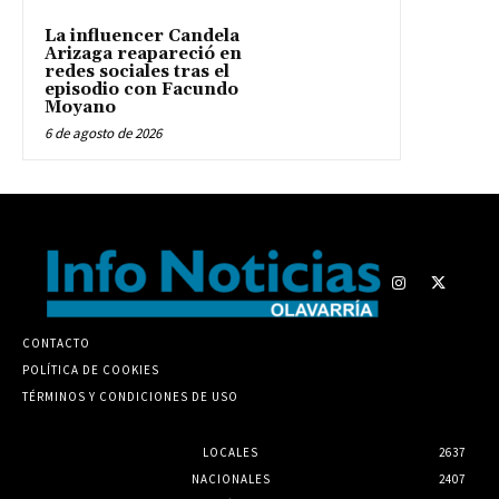
La influencer Candela
Arizaga reapareció en
redes sociales tras el
episodio con Facundo
Moyano
6 de agosto de 2026
CONTACTO
POLÍTICA DE COOKIES
TÉRMINOS Y CONDICIONES DE USO
LOCALES
2637
NACIONALES
2407