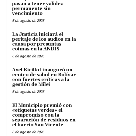
pasan a tener validez
permanente sin
vencimiento
6 de agosto de 2026
La Justicia iniciará el
peritaje de los audios en la
causa por presuntas
coimas en la ANDIS
6 de agosto de 2026
Axel Kicillof inauguró un
centro de salud en Bolívar
con fuertes críticas a la
gestión de Milei
6 de agosto de 2026
El Municipio premió con
«etiquetas verdes» el
compromiso con la
separación de residuos en
el barrio San Vicente
6 de agosto de 2026