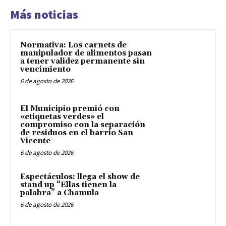
Más noticias
Normativa: Los carnets de
manipulador de alimentos pasan
a tener validez permanente sin
vencimiento
6 de agosto de 2026
El Municipio premió con
«etiquetas verdes» el
compromiso con la separación
de residuos en el barrio San
Vicente
6 de agosto de 2026
Espectáculos: llega el show de
stand up “Ellas tienen la
palabra” a Chamula
6 de agosto de 2026