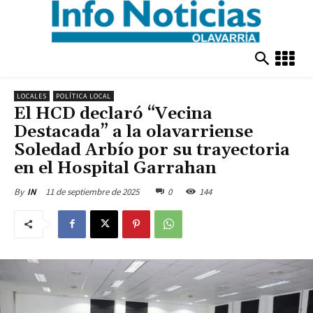
LOCALES
POLÍTICA LOCAL
El HCD declaró “Vecina
Destacada” a la olavarriense
Soledad Arbío por su trayectoria
en el Hospital Garrahan
11 de septiembre de 2025
0
144
By
IN