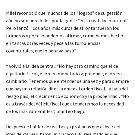
Milei reconoció que muchos de los “logros” de su gestión
aún no son percibidos por la gente “en su realidad material”.
Pero lanzó: “Los años más duros de afrontar fueron los
primeros y por eso podemos afirmar, como hemos hecho
en tantas otras veces y pese a las turbulencias
coyunturales, que lo peor ya pasó”.
Y volvió a la idea central: “No hay otro camino que el de
equilibrio fiscal, el orden monetario y, por ende, el orden
cambiario. Tenemos que entender de una vez y para siempre
que hay una relación directa entre el orden fiscal, la baja del
riesgo país, el crecimiento económico y la prosperidad”. “No
es a través del déficit fiscal que atenderemos la necesidad
de los más vulnerables”, planteó luego.
Después de hablar de recetas ya probadas que a decir del
Presidente resultaron un fracaso (“El resultado es que