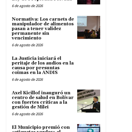
6 de agosto de 2026
Normativa: Los carnets de
manipulador de alimentos
pasan a tener validez
permanente sin
vencimiento
6 de agosto de 2026
La Justicia iniciará el
peritaje de los audios en la
causa por presuntas
coimas en la ANDIS
6 de agosto de 2026
Axel Kicillof inauguró un
centro de salud en Bolívar
con fuertes críticas a la
gestión de Milei
6 de agosto de 2026
El Municipio premió con