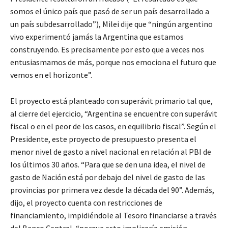
somos el único país que pasó de ser un país desarrollado a
un país subdesarrollado”), Milei dije que “ningún argentino
vivo experimentó jamás la Argentina que estamos
construyendo. Es precisamente por esto que a veces nos
entusiasmamos de más, porque nos emociona el futuro que
vemos en el horizonte”.
El proyecto está planteado con superávit primario tal que,
al cierre del ejercicio, “Argentina se encuentre con superávit
fiscal o en el peor de los casos, en equilibrio fiscal”. Según el
Presidente, este proyecto de presupuesto presenta el
menor nivel de gasto a nivel nacional en relación al PBI de
los últimos 30 años. “Para que se den una idea, el nivel de
gasto de Nación está por debajo del nivel de gasto de las
provincias por primera vez desde la década del 90”. Además,
dijo, el proyecto cuenta con restricciones de
financiamiento, impidiéndole al Tesoro financiarse a través
del Banco Central, “porque esto implicaría emisión