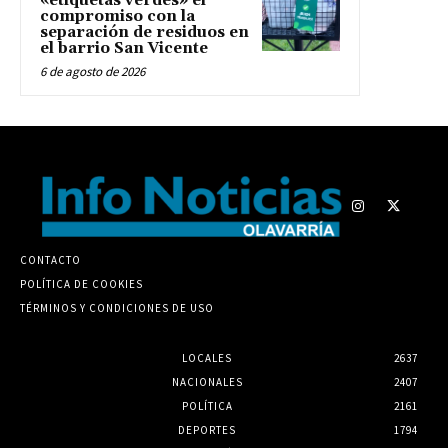
«etiquetas verdes» el
compromiso con la
separación de residuos en
el barrio San Vicente
6 de agosto de 2026
CONTACTO
POLÍTICA DE COOKIES
TÉRMINOS Y CONDICIONES DE USO
LOCALES
2637
NACIONALES
2407
POLÍTICA
2161
DEPORTES
1794