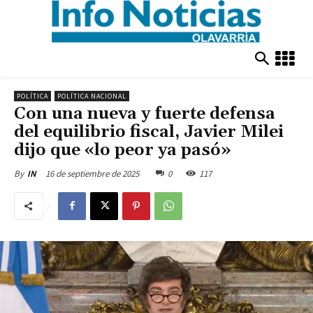
POLÍTICA
POLÍTICA NACIONAL
Con una nueva y fuerte defensa
del equilibrio fiscal, Javier Milei
dijo que «lo peor ya pasó»
16 de septiembre de 2025
0
117
By
IN