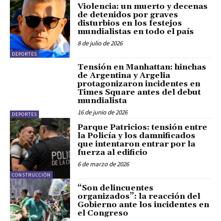
Violencia: un muerto y decenas
de detenidos por graves
disturbios en los festejos
mundialistas en todo el país
8 de julio de 2026
DEPORTES
Tensión en Manhattan: hinchas
de Argentina y Argelia
protagonizaron incidentes en
Times Square antes del debut
mundialista
16 de junio de 2026
DEPORTES
Parque Patricios: tensión entre
la Policía y los damnificados
que intentaron entrar por la
fuerza al edificio
6 de marzo de 2026
CONSTRUCCIÓN
“Son delincuentes
organizados”: la reacción del
Gobierno ante los incidentes en
el Congreso