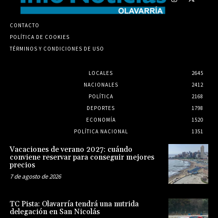
CONTACTO
POLÍTICA DE COOKIES
TÉRMINOS Y CONDICIONES DE USO
LOCALES
2645
NACIONALES
2412
POLÍTICA
2168
DEPORTES
1798
ECONOMÍA
1520
POLÍTICA NACIONAL
1351
Vacaciones de verano 2027: cuándo
conviene reservar para conseguir mejores
precios
7 de agosto de 2026
TC Pista: Olavarría tendrá una nutrida
delegación en San Nicolás