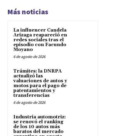
Más noticias
La influencer Candela
Arizaga reapareció en
redes sociales tras el
episodio con Facundo
Moyano
6 de agosto de 2026
Trámites: la DNRPA
actualizó las
valuaciones de autos y
motos para el pago de
patentamientos y
transferencias
6 de agosto de 2026
Industria automotriz:
se renovó el ranking
de los 10 autos más
baratos del mercado