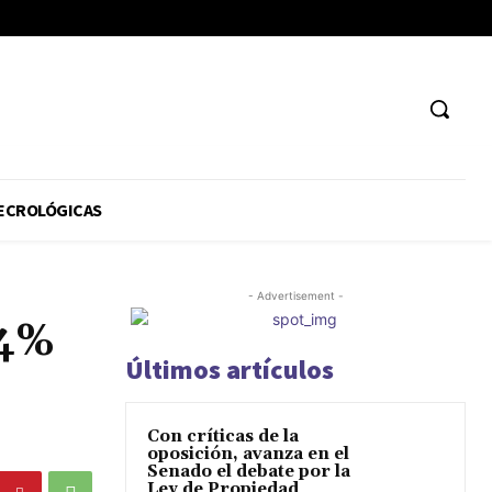
ECROLÓGICAS
- Advertisement -
14%
Últimos artículos
Con críticas de la
oposición, avanza en el
Senado el debate por la
Ley de Propiedad