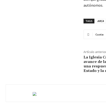
autónomos.
TAGS
ARCA
Cuota
Artículo anterio
La Iglesia C
avance de l
una respues
Estado y la