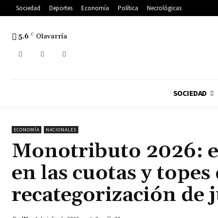
Sociedad
Deportes
Economía
Política
Necrológicas
5.6
C
Olavarría
SOCIEDAD
ECONOMÍA
NACIONALES
Monotributo 2026: e
en las cuotas y topes
recategorización de j