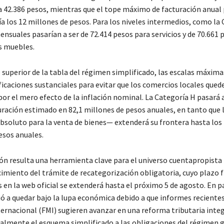
 a 42.386 pesos, mientras que el tope máximo de facturación anual 
a los 12 millones de pesos. Para los niveles intermedios, como la 
suales pasarían a ser de 72.414 pesos para servicios y de 70.661 
s muebles.
 superior de la tabla del régimen simplificado, las escalas máxim
ficaciones sustanciales para evitar que los comercios locales qued
por el mero efecto de la inflación nominal. La Categoría H pasará 
uración estimado en 82,1 millones de pesos anuales, en tanto que 
absoluto para la venta de bienes— extenderá su frontera hasta los
esos anuales.
ión resulta una herramienta clave para el universo cuentapropist
imiento del trámite de recategorización obligatoria, cuyo plazo fi
 en la web oficial se extenderá hasta el próximo 5 de agosto. En pa
ó a quedar bajo la lupa económica debido a que informes reciente
ernacional (FMI) sugieren avanzar en una reforma tributaria integ
almente el esquema simplificado a las obligaciones del régimen 