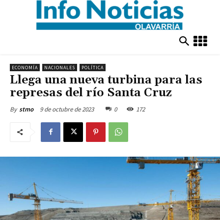
ECONOMÍA
NACIONALES
POLÍTICA
Llega una nueva turbina para las
represas del río Santa Cruz
9 de octubre de 2023
0
172
By
stmo