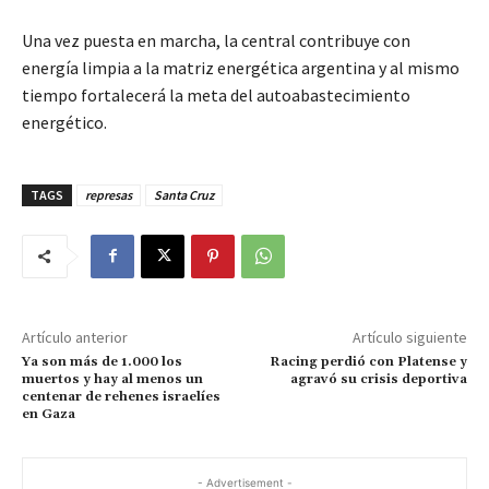
Una vez puesta en marcha, la central contribuye con
energía limpia a la matriz energética argentina y al mismo
tiempo fortalecerá la meta del autoabastecimiento
energético.
TAGS
represas
Santa Cruz
Artículo anterior
Artículo siguiente
Ya son más de 1.000 los
Racing perdió con Platense y
muertos y hay al menos un
agravó su crisis deportiva
centenar de rehenes israelíes
en Gaza
- Advertisement -