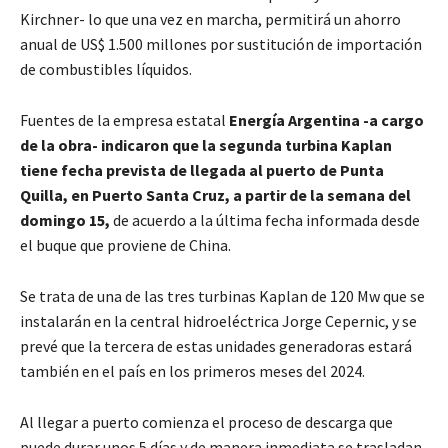
Kirchner- lo que una vez en marcha, permitirá un ahorro
anual de US$ 1.500 millones por sustitución de importación
de combustibles líquidos.
Fuentes de la empresa estatal
Energía Argentina -a cargo
de la obra- indicaron que la segunda turbina Kaplan
tiene fecha prevista de llegada al puerto de Punta
Quilla, en Puerto Santa Cruz, a partir de la semana del
domingo 15,
de acuerdo a la última fecha informada desde
el buque que proviene de China.
Se trata de una de las tres turbinas Kaplan de 120 Mw que se
instalarán en la central hidroeléctrica Jorge Cepernic, y se
prevé que la tercera de estas unidades generadoras estará
también en el país en los primeros meses del 2024.
Al llegar a puerto comienza el proceso de descarga que
puede durar unos 5 días y de manera inmediata se trasladan