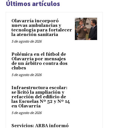
Últimos artículos
Olavarría incorporó
nuevas ambulancias y
tecnología para fortalecer
la atención sanitaria
5 de agosto de 2026
Polémica en el fútbol de
Olavarría por mensajes
de un árbitro contra dos
clubes
5 de agosto de 2026
Infraestructura escolar:
se licitó la ampliación y
refacción del edificio de
las Escuelas Nº 52 y Nº 14
en Olavarría
5 de agosto de 2026
Servicios: ARBA informó