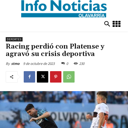
DEPORTES
Racing perdió con Platense y
agravó su crisis deportiva
9 de octubre de 2023
0
230
By
stmo