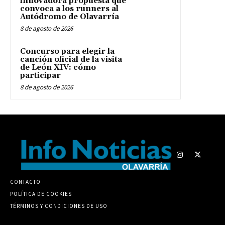
innovadora propuesta que
convoca a los runners al
Autódromo de Olavarría
8 de agosto de 2026
Concurso para elegir la
canción oficial de la visita
de León XIV: cómo
participar
8 de agosto de 2026
CONTACTO
POLÍTICA DE COOKIES
TÉRMINOS Y CONDICIONES DE USO