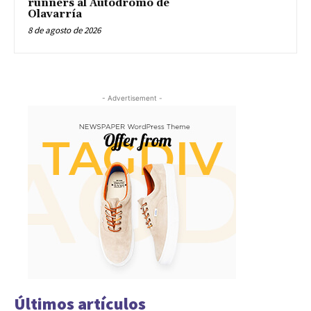
runners al Autódromo de
Olavarría
8 de agosto de 2026
- Advertisement -
Últimos artículos