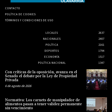
CONTACTO
POLÍTICA DE COOKIES
TÉRMINOS Y CONDICIONES DE USO
LOCALES
2637
NACIONALES
2407
POLÍTICA
2161
DEPORTES
1794
ECONOMÍA
1517
POLÍTICA NACIONAL
1347
Con críticas de la oposición, avanza en el
Senado el debate por la Ley de Propiedad
Privada
6 de agosto de 2026
Normativa: Los carnets de manipulador de
alimentos pasan a tener validez permanente
sin vencimiento