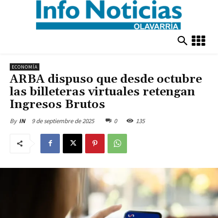
ECONOMÍA
ARBA dispuso que desde octubre
las billeteras virtuales retengan
Ingresos Brutos
9 de septiembre de 2025
0
135
By
IN