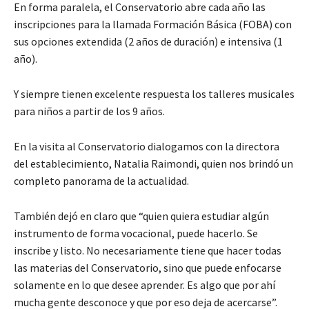
En forma paralela, el Conservatorio abre cada año las
inscripciones para la llamada Formación Básica (FOBA) con
sus opciones extendida (2 años de duración) e intensiva (1
año).
Y siempre tienen excelente respuesta los talleres musicales
para niños a partir de los 9 años.
En la visita al Conservatorio dialogamos con la directora
del establecimiento, Natalia Raimondi, quien nos brindó un
completo panorama de la actualidad.
También dejó en claro que “quien quiera estudiar algún
instrumento de forma vocacional, puede hacerlo. Se
inscribe y listo. No necesariamente tiene que hacer todas
las materias del Conservatorio, sino que puede enfocarse
solamente en lo que desee aprender. Es algo que por ahí
mucha gente desconoce y que por eso deja de acercarse”.