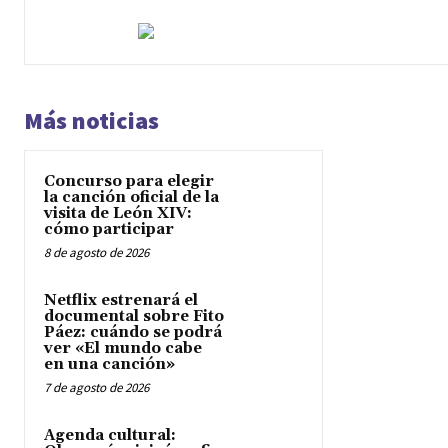
Más noticias
Concurso para elegir
la canción oficial de la
visita de León XIV:
cómo participar
8 de agosto de 2026
Netflix estrenará el
documental sobre Fito
Páez: cuándo se podrá
ver «El mundo cabe
en una canción»
7 de agosto de 2026
Agenda cultural: