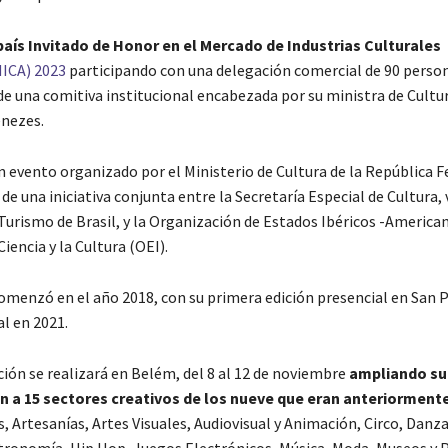
 país Invitado de Honor en el Mercado de Industrias Culturales
ICA) 2023
participando con una delegación comercial de 90 perso
 una comitiva institucional encabezada por su ministra de Cultur
nezes.
n evento organizado por el Ministerio de Cultura de la República F
r de una iniciativa conjunta entre la Secretaría Especial de Cultura, 
Turismo de Brasil, y la Organización de Estados Ibéricos -American
Ciencia y la Cultura (OEI).
omenzó en el año 2018, con su primera edición presencial en San P
l en 2021.
ción se realizará en Belém, del 8 al 12 de noviembre
ampliando su
 a 15 sectores creativos de los nueve que eran anteriorment
, Artesanías, Artes Visuales, Audiovisual y Animación, Circo, Danza