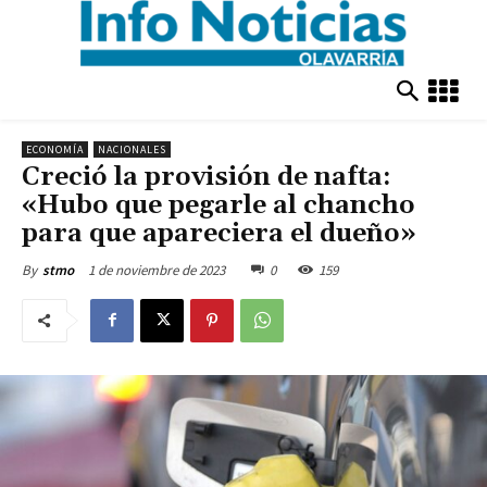
ECONOMÍA
NACIONALES
Creció la provisión de nafta:
«Hubo que pegarle al chancho
para que apareciera el dueño»
1 de noviembre de 2023
0
159
By
stmo