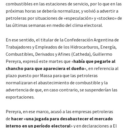
combustibles en las estaciones de servicio, por lo que en las
próximas horas se debería normalizar, y volvió a advertir a
petroleras por situaciones de «especulación» y «stockeo» de
las últimas semanas en medio del clima electoral.
En ese sentido, el titular de la Confederación Argentina de
Trabajadores y Empleados de los Hidrocarburos, Energía,
Combustibles, Derivados y Afines (Catheda), Guillermo
Pereyra, expresó este martes que «
había que pegarle al
chancho para que apareciera el dueño
«, en referencia al
plazo puesto por Massa para que las petroleras
normalizaran el abastecimiento de combustible y la
advertencia de que, en caso contrario, se suspenderían las
exportaciones.
Pereyra, en ese marco, acusó a las empresas petroleras
de
hacer «una jugada para desabastecer el mercado
interno en un período electoral
» y en declaraciones a El