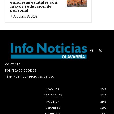
empresas estatales con
mayor reducción de
personal
7 de agosto de 2026
CONTACTO
POLÍTICA DE COOKIES
TÉRMINOS Y CONDICIONES DE USO
LOCALES
2647
NACIONALES
2412
POLÍTICA
2168
DEPORTES
1799
ECONOMÍA
1520