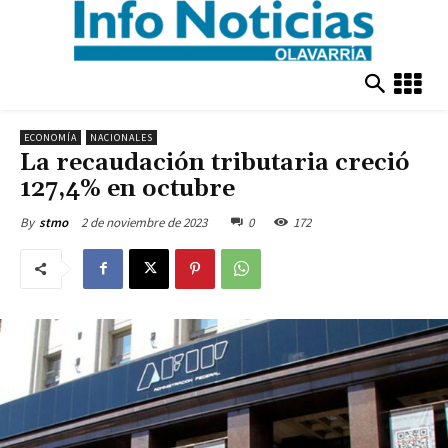
ECONOMÍA
NACIONALES
La recaudación tributaria creció
127,4% en octubre
2 de noviembre de 2023
0
172
By
stmo