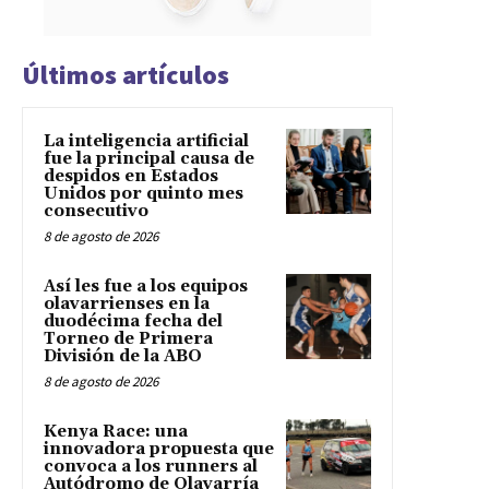
Últimos artículos
La inteligencia artificial
fue la principal causa de
despidos en Estados
Unidos por quinto mes
consecutivo
8 de agosto de 2026
Así les fue a los equipos
olavarrienses en la
duodécima fecha del
Torneo de Primera
División de la ABO
8 de agosto de 2026
Kenya Race: una
innovadora propuesta que
convoca a los runners al
Autódromo de Olavarría