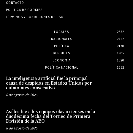
CONTACTO
POLÍTICA DE COOKIES
TÉRMINOS Y CONDICIONES DE USO
LOCALES
2652
NACIONALES
2412
POLÍTICA
2170
DEPORTES
1805
ECONOMÍA
1520
POLÍTICA NACIONAL
1352
La inteligencia artificial fue la principal
causa de despidos en Estados Unidos por
quinto mes consecutivo
8 de agosto de 2026
Así les fue a los equipos olavarrienses en la
duodécima fecha del Torneo de Primera
División de la ABO
8 de agosto de 2026