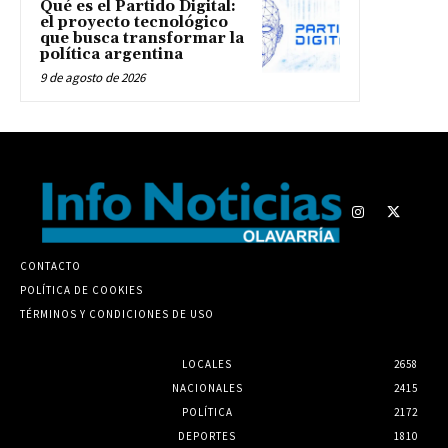
Qué es el Partido Digital:
el proyecto tecnológico
que busca transformar la
política argentina
9 de agosto de 2026
CONTACTO
POLÍTICA DE COOKIES
TÉRMINOS Y CONDICIONES DE USO
LOCALES
2658
NACIONALES
2415
POLÍTICA
2172
DEPORTES
1810