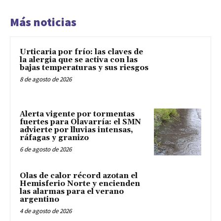
Más noticias
Urticaria por frío: las claves de
la alergia que se activa con las
bajas temperaturas y sus riesgos
8 de agosto de 2026
Alerta vigente por tormentas
fuertes para Olavarría: el SMN
advierte por lluvias intensas,
ráfagas y granizo
6 de agosto de 2026
Olas de calor récord azotan el
Hemisferio Norte y encienden
las alarmas para el verano
argentino
4 de agosto de 2026