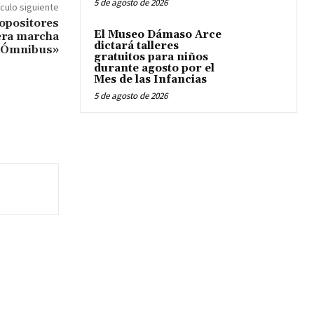
5 de agosto de 2026
ículo siguiente
opositores
El Museo Dámaso Arce
era marcha
dictará talleres
ey Ómnibus»
gratuitos para niños
durante agosto por el
Mes de las Infancias
5 de agosto de 2026