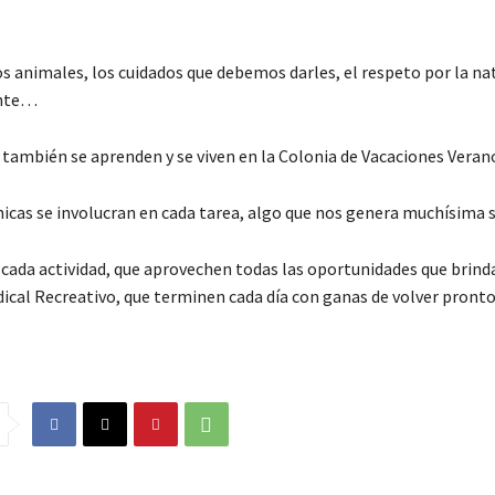
s animales, los cuidados que debemos darles, el respeto por la nat
nte…
 también se aprenden y se viven en la Colonia de Vacaciones Veran
hicas se involucran en cada tarea, algo que nos genera muchísima s
 cada actividad, que aprovechen todas las oportunidades que brinda
ical Recreativo, que terminen cada día con ganas de volver pronto