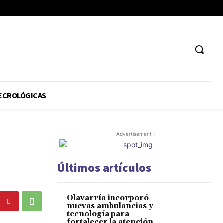
ECROLÓGICAS
- Advertisement -
Últimos artículos
Olavarría incorporó
nuevas ambulancias y
tecnología para
fortalecer la atención