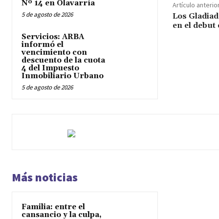
Nº 14 en Olavarría
Artículo anterio
5 de agosto de 2026
Los Gladiad
en el debut
Servicios: ARBA
informó el
vencimiento con
descuento de la cuota
4 del Impuesto
Inmobiliario Urbano
5 de agosto de 2026
Más noticias
Familia: entre el
cansancio y la culpa,