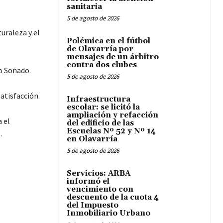
sanitaria
5 de agosto de 2026
uraleza y el
Polémica en el fútbol
de Olavarría por
mensajes de un árbitro
contra dos clubes
o Soñado.
5 de agosto de 2026
atisfacción.
Infraestructura
escolar: se licitó la
ampliación y refacción
 el
del edificio de las
Escuelas Nº 52 y Nº 14
.
en Olavarría
5 de agosto de 2026
Servicios: ARBA
informó el
vencimiento con
descuento de la cuota 4
del Impuesto
Inmobiliario Urbano