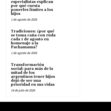
especialistas explican
por qué cuesta
ponerles límites a los
hijos
1 de agosto de 2026
Tradiciones: ¿por qué
se toma caña con ruda
cada 1 de agosto en
homenaje a la
Pachamama?
1 de agosto de 2026
Transformación
social: para más de la
mitad de los
argentinos tener hijos
dejó de ser una
prioridad en sus vidas
14 de julio de 2026