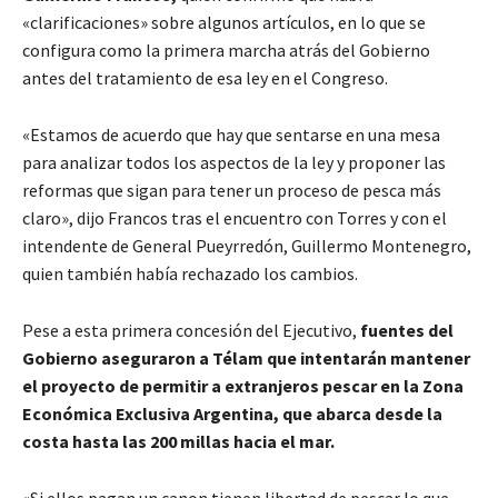
«clarificaciones» sobre algunos artículos, en lo que se
configura como la primera marcha atrás del Gobierno
antes del tratamiento de esa ley en el Congreso.
«Estamos de acuerdo que hay que sentarse en una mesa
para analizar todos los aspectos de la ley y proponer las
reformas que sigan para tener un proceso de pesca más
claro», dijo Francos tras el encuentro con Torres y con el
intendente de General Pueyrredón, Guillermo Montenegro,
quien también había rechazado los cambios.
Pese a esta primera concesión del Ejecutivo,
fuentes del
Gobierno aseguraron a Télam que intentarán mantener
el proyecto de permitir a extranjeros pescar en la Zona
Económica Exclusiva Argentina, que abarca desde la
costa hasta las 200 millas hacia el mar.
«Si ellos pagan un canon tienen libertad de pescar lo que