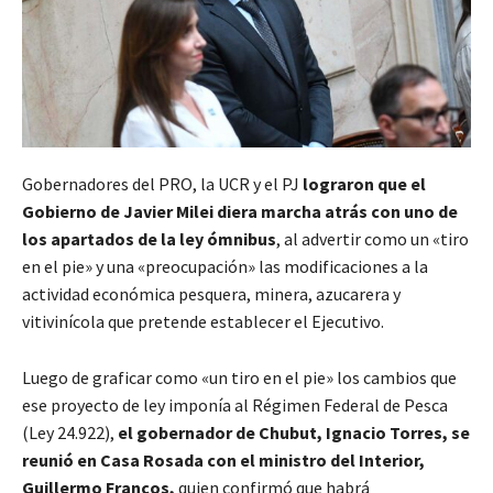
Gobernadores del PRO, la UCR y el PJ
lograron que el
Gobierno de Javier Milei diera marcha atrás con uno de
los apartados de la ley ómnibus
, al advertir como un «tiro
en el pie» y una «preocupación» las modificaciones a la
actividad económica pesquera, minera, azucarera y
vitivinícola que pretende establecer el Ejecutivo.
Luego de graficar como «un tiro en el pie» los cambios que
ese proyecto de ley imponía al Régimen Federal de Pesca
(Ley 24.922),
el gobernador de Chubut, Ignacio Torres, se
reunió en Casa Rosada con el ministro del Interior,
Guillermo Francos,
quien confirmó que habrá