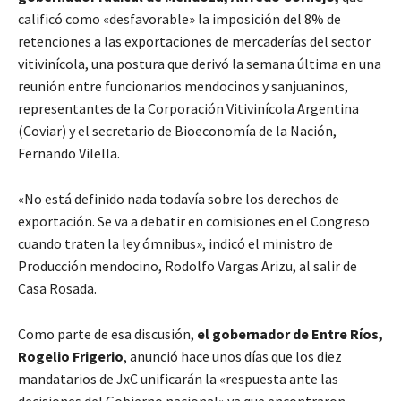
calificó como «desfavorable» la imposición del 8% de
retenciones a las exportaciones de mercaderías del sector
vitivinícola, una postura que derivó la semana última en una
reunión entre funcionarios mendocinos y sanjuaninos,
representantes de la Corporación Vitivinícola Argentina
(Coviar) y el secretario de Bioeconomía de la Nación,
Fernando Vilella.
«No está definido nada todavía sobre los derechos de
exportación. Se va a debatir en comisiones en el Congreso
cuando traten la ley ómnibus», indicó el ministro de
Producción mendocino, Rodolfo Vargas Arizu, al salir de
Casa Rosada.
Como parte de esa discusión,
el gobernador de Entre Ríos,
Rogelio Frigerio
, anunció hace unos días que los diez
mandatarios de JxC unificarán la «respuesta ante las
decisiones del Gobierno nacional» ya que encontraron