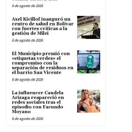
6 de agosto de 2026
Axel Kicillof inauguró un
centro de salud en Bolívar
con fuertes críticas a la
gestión de Milei
6 de agosto de 2026
El Municipio premió con
«etiquetas verdes» el
compromiso con la
separación de residuos en
el barrio San Vicente
6 de agosto de 2026
La influencer Candela
Arizaga reapareció en
redes sociales tras el
episodio con Facundo
Moyano
6 de agosto de 2026