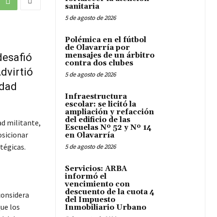
sanitaria
5 de agosto de 2026
Polémica en el fútbol
de Olavarría por
mensajes de un árbitro
desafió
contra dos clubes
dvirtió
5 de agosto de 2026
idad
Infraestructura
escolar: se licitó la
ampliación y refacción
del edificio de las
ad militante,
Escuelas Nº 52 y Nº 14
osicionar
en Olavarría
tégicas.
5 de agosto de 2026
Servicios: ARBA
informó el
vencimiento con
descuento de la cuota 4
considera
del Impuesto
ue los
Inmobiliario Urbano