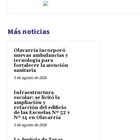
Más noticias
Olavarría incorporó
nuevas ambulancias y
tecnología para
fortalecer la atención
sanitaria
5 de agosto de 2026
Infraestructura
escolar: se licitó la
ampliación y
refacción del edificio
de las Escuelas Nº 52 y
Nº 14 en Olavarría
5 de agosto de 2026
La Justicia de Texas