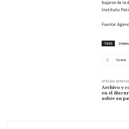
bajarse de la 
Instituto Patr
Fuente: Agenc
TAGS
Cristin
Cuota
Artículo anterio
Archivo y c
en el discu
sobre su pa