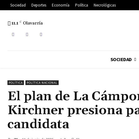
Sociedad
Deportes
Economía
Política
Necrológicas
11.1
C
Olavarría
SOCIEDAD
POLÍTICA
POLÍTICA NACIONAL
El plan de La Cámpo
Kirchner presiona pa
candidata