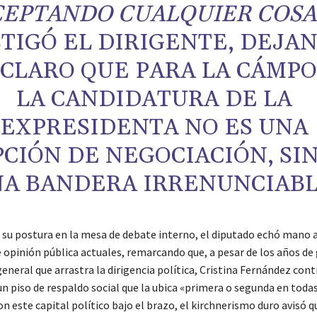
CEPTANDO CUALQUIER COSA
TIGÓ EL DIRIGENTE, DEJA
 CLARO QUE PARA LA CÁMP
LA CANDIDATURA DE LA
EXPRESIDENTA NO ES UNA
PCIÓN DE NEGOCIACIÓN, SI
A BANDERA IRRENUNCIABL
 su postura en la mesa de debate interno, el diputado echó mano a
 opinión pública actuales, remarcando que, a pesar de los años de 
eneral que arrastra la dirigencia política, Cristina Fernández cont
n piso de respaldo social que la ubica «primera o segunda en todas
n este capital político bajo el brazo, el kirchnerismo duro avisó 