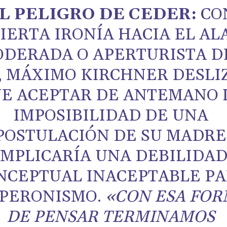
L PELIGRO DE CEDER:
CO
IERTA IRONÍA HACIA EL AL
DERADA O APERTURISTA D
, MÁXIMO KIRCHNER DESLI
E ACEPTAR DE ANTEMANO 
IMPOSIBILIDAD DE UNA
POSTULACIÓN DE SU MADRE
IMPLICARÍA UNA DEBILIDA
NCEPTUAL INACEPTABLE P
 PERONISMO.
«CON ESA FO
DE PENSAR TERMINAMOS