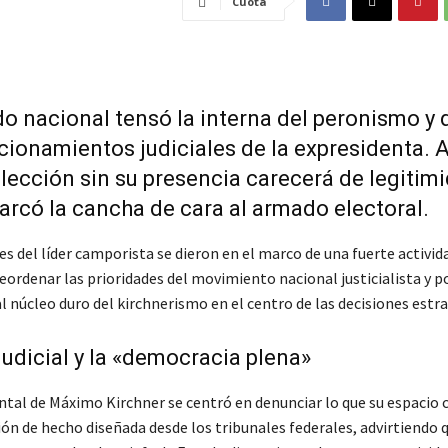
Cuota
do nacional tensó la interna del peronismo y 
cionamientos judiciales de la expresidenta. A
lección sin su presencia carecerá de legitim
arcó la cancha de cara al armado electoral.
es del líder camporista se dieron en el marco de una fuerte activid
eordenar las prioridades del movimiento nacional justicialista y p
 núcleo duro del kirchnerismo en el centro de las decisiones estra
 judicial y la «democracia plena»
ntal de Máximo Kirchner se centró en denunciar lo que su espacio 
ón de hecho diseñada desde los tribunales federales, advirtiendo q