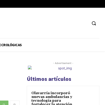
ECROLÓGICAS
- Advertisement -
Últimos artículos
Olavarría incorporó
nuevas ambulancias y
tecnología para
fortalecer la atención