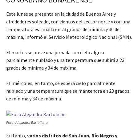
CONURBANO BONAERENSE
Este lunes se presenta en la ciudad de Buenos Aires y
alrededores soleado, con vientos del sector norte y con una
temperatura estimada en 23 grados de mínima y 30 de
máxima, informó el Servicio Meteorológico Nacional (SMN).
El martes se prevé una jornada con cielo algo a
parcialmente nublado y una temperatura que subirá a 23
grados de mínima y 34 de máxima.
El miércoles, en tanto, se espera cielo parcialmente
nublado y una temperatura que se mantendrá en 23 grados
de mínima y 34 de máxima.
Foto: Alejandra Bartoliche.
En tanto,
varios distritos de San Juan, Río Negro y