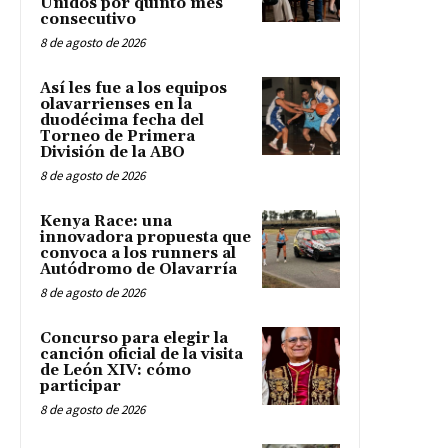
Unidos por quinto mes
consecutivo
8 de agosto de 2026
Así les fue a los equipos
olavarrienses en la
duodécima fecha del
Torneo de Primera
División de la ABO
8 de agosto de 2026
Kenya Race: una
innovadora propuesta que
convoca a los runners al
Autódromo de Olavarría
8 de agosto de 2026
Concurso para elegir la
canción oficial de la visita
de León XIV: cómo
participar
8 de agosto de 2026