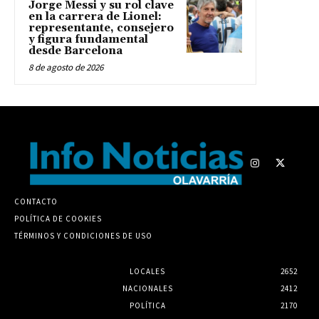
Jorge Messi y su rol clave
en la carrera de Lionel:
representante, consejero
y figura fundamental
desde Barcelona
8 de agosto de 2026
CONTACTO
POLÍTICA DE COOKIES
TÉRMINOS Y CONDICIONES DE USO
LOCALES
2652
NACIONALES
2412
POLÍTICA
2170