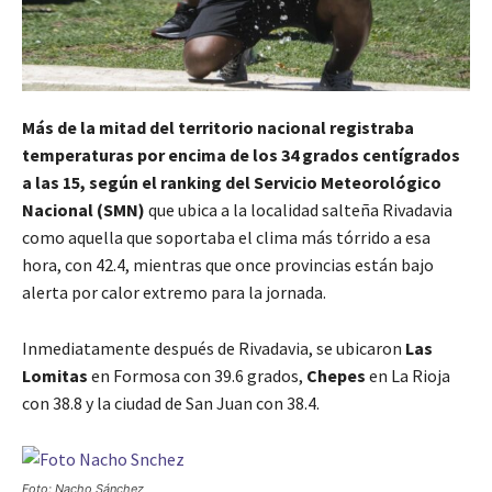
Más de la mitad del territorio nacional registraba
temperaturas por encima de los 34 grados centígrados
a las 15, según el ranking del Servicio Meteorológico
Nacional (SMN)
que ubica a la localidad salteña Rivadavia
como aquella que soportaba el clima más tórrido a esa
hora, con 42.4, mientras que once provincias están bajo
alerta por calor extremo para la jornada.
Inmediatamente después de Rivadavia, se ubicaron
Las
Lomitas
en Formosa con 39.6 grados,
Chepes
en La Rioja
con 38.8 y la ciudad de San Juan con 38.4.
Foto: Nacho Sánchez