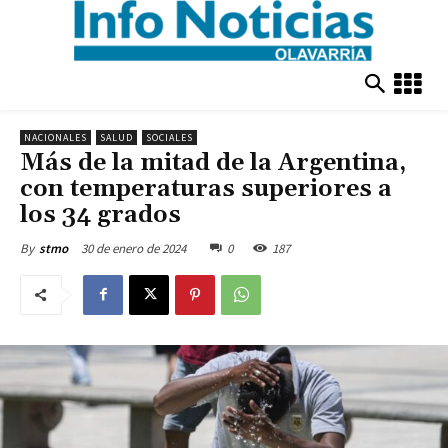
NACIONALES
SALUD
SOCIALES
Más de la mitad de la Argentina,
con temperaturas superiores a
los 34 grados
30 de enero de 2024
0
187
By
stmo