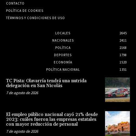
CONTACTO
POLÍTICA DE COOKIES
TÉRMINOS Y CONDICIONES DE USO
LOCALES
2645
NACIONALES
2411
POLÍTICA
2168
DEPORTES
1798
ECONOMÍA
1520
POLÍTICA NACIONAL
1351
TC Pista: Olavarría tendrá una nutrida
delegación en San Nicolás
7 de agosto de 2026
El empleo público nacional cayó 21% desde
2023: cuáles fueron las empresas estatales
con mayor reducción de personal
7 de agosto de 2026