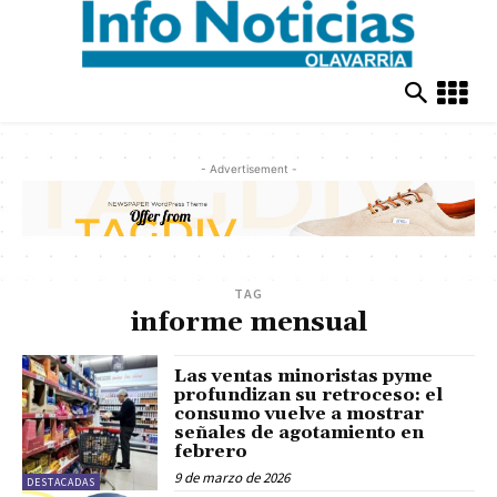
- Advertisement -
TAG
informe mensual
Las ventas minoristas pyme
profundizan su retroceso: el
consumo vuelve a mostrar
señales de agotamiento en
febrero
9 de marzo de 2026
DESTACADAS