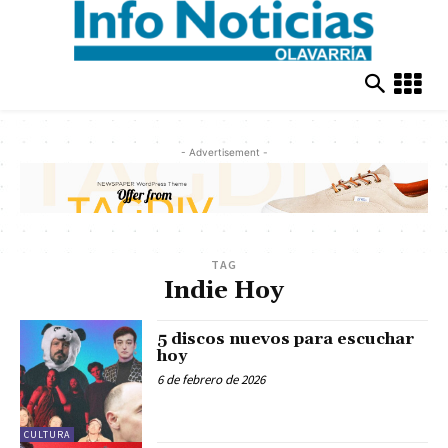
- Advertisement -
TAG
Indie Hoy
5 discos nuevos para escuchar
hoy
6 de febrero de 2026
CULTURA