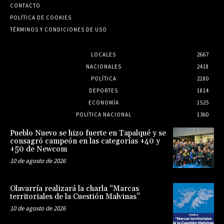
CONTACTO
POLÍTICA DE COOKIES
TÉRMINOS Y CONDICIONES DE USO
LOCALES
2667
NACIONALES
2418
POLÍTICA
2180
DEPORTES
1814
ECONOMÍA
1525
POLÍTICA NACIONAL
1360
Pueblo Nuevo se hizo fuerte en Tapalqué y se
consagró campeón en las categorías +40 y
+50 de Newcom
10 de agosto de 2026
Olavarría realizará la charla “Marcas
territoriales de la Cuestión Malvinas”
10 de agosto de 2026